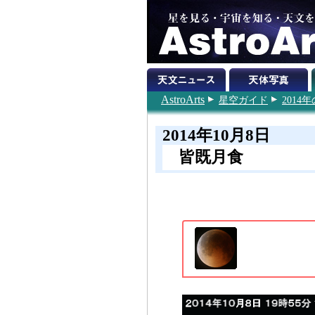
AstroArts
星空ガイド
201
2014年10月8日
皆既月食