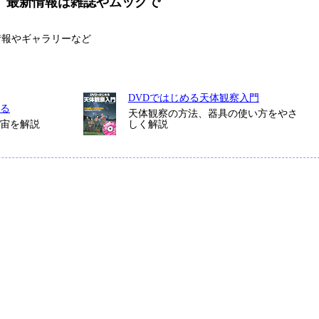
、最新情報は雑誌やムックで
情報やギャラリーなど
DVDではじめる天体観察入門
る
天体観察の方法、器具の使い方をやさ
宇宙を解説
しく解説