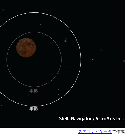
ステラナビゲータ
で作成