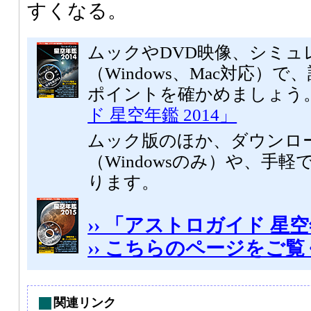
すくなる。
ムックやDVD映像、シミュ
（Windows、Mac対応）
ポイントを確かめましょう
ド 星空年鑑 2014」
ムック版のほか、ダウンロ
（Windowsのみ）や、手軽
ります。
›› 「アストロガイド 星空
›› こちらのページをご
関連リンク