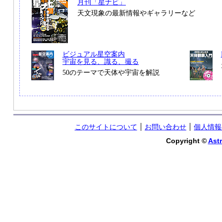
月刊「星ナビ」
天文現象の最新情報やギャラリーなど
ビジュアル星空案内
宇宙を見る、識る、撮る
50のテーマで天体や宇宙を解説
このサイトについて
お問い合わせ
個人情報
Copyright ©
Astr