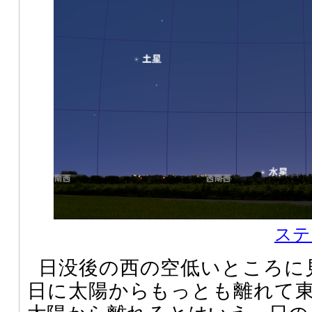
ステ
日没後の西の空低いところに見
日に太陽からもっとも離れて