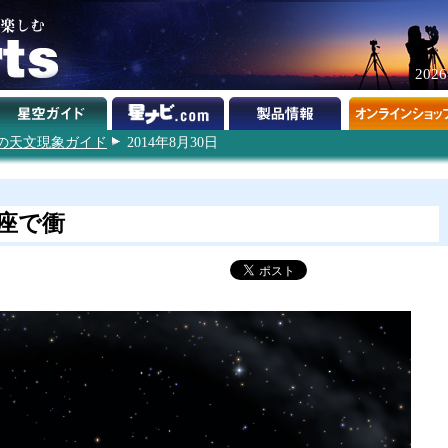
202
4年の天文現象ガイド
2014年8月30日
座で衝