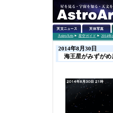
AstroArts
星空ガイド
201
2014年8月30日
海王星がみずがめ