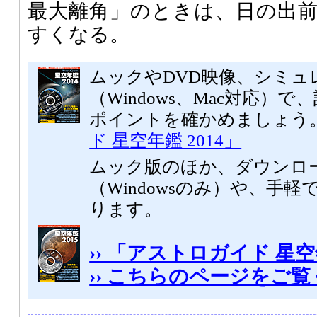
最大離角」のときは、日の出
すくなる。
ムックやDVD映像、シミュ
（Windows、Mac対応）
ポイントを確かめましょう
ド 星空年鑑 2014」
ムック版のほか、ダウンロ
（Windowsのみ）や、手軽
ります。
›› 「アストロガイド 星空
›› こちらのページをご