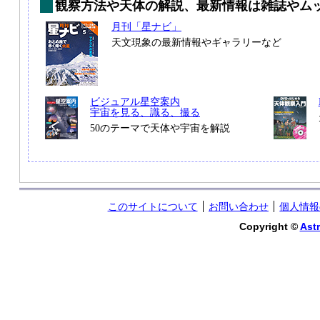
観察方法や天体の解説、最新情報は雑誌やム
月刊「星ナビ」
天文現象の最新情報やギャラリーなど
ビジュアル星空案内
宇宙を見る、識る、撮る
50のテーマで天体や宇宙を解説
このサイトについて
お問い合わせ
個人情報
Copyright ©
Astr