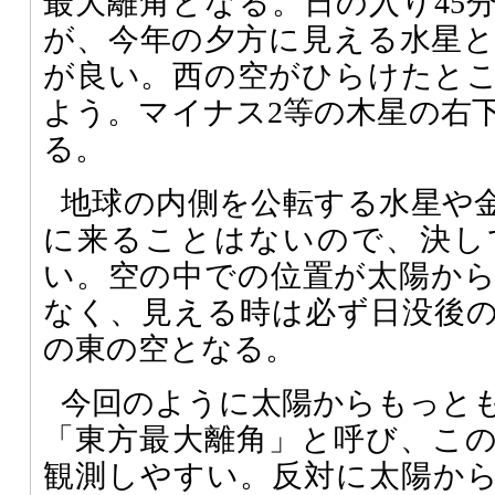
最大離角となる。日の入り45分
が、今年の夕方に見える水星
が良い。西の空がひらけたと
よう。マイナス2等の木星の右
る。
地球の内側を公転する水星や
に来ることはないので、決し
い。空の中での位置が太陽か
なく、見える時は必ず日没後
の東の空となる。
今回のように太陽からもっと
「東方最大離角」と呼び、こ
観測しやすい。反対に太陽か