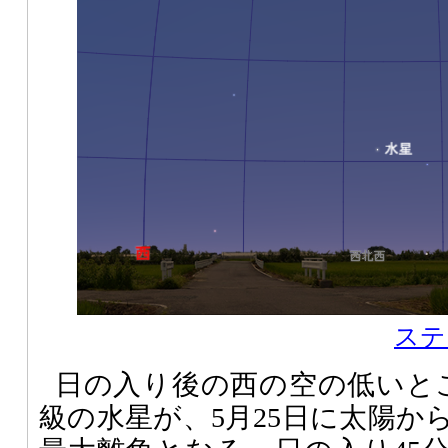
ステ
日の入り後の西の空の低いと
級の水星が、5月25日に太陽か