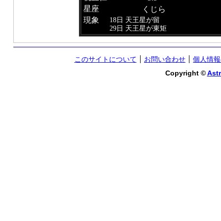
星座
くじら
現象
18日 天王星が留
29日 天王星が東矩
このサイトについて
お問い合わせ
個人情報
Copyright ©
Astr