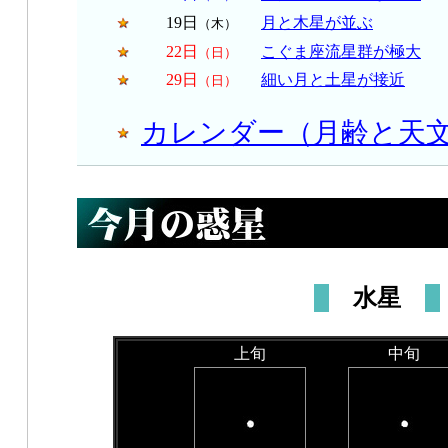
19日
月と木星が並ぶ
（木）
22日
こぐま座流星群が極大
（日）
29日
細い月と土星が接近
（日）
カレンダー（月齢と天
水星
上旬
中旬