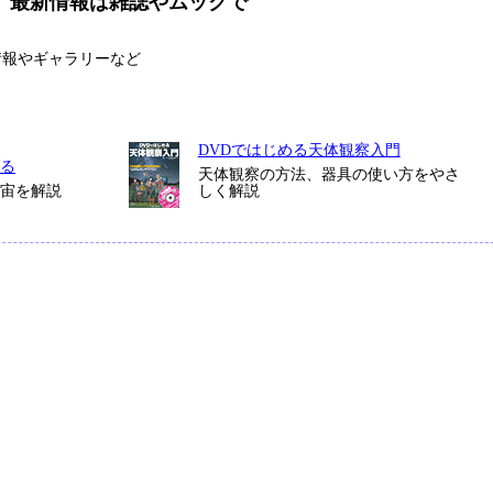
、最新情報は雑誌やムックで
情報やギャラリーなど
DVDではじめる天体観察入門
る
天体観察の方法、器具の使い方をやさ
宇宙を解説
しく解説