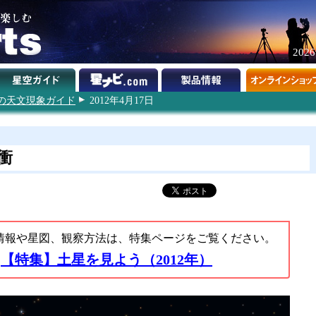
202
2年の天文現象ガイド
2012年4月17日
衝
情報や星図、観察方法は、特集ページをご覧ください。
【特集】土星を見よう（2012年）