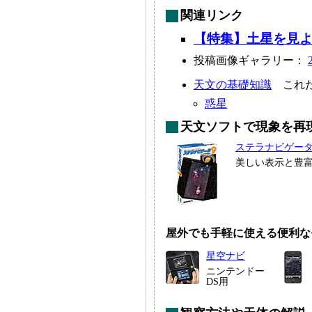
関連リンク
【特集】土星を見よう
投稿画像ギャラリー：
天文の基礎知識
これだ
惑星
天文ソフトで現象を再
ステラナビゲー
美しい表示と豊
屋外でも手軽に使える便利な
星空ナビ
ニンテンドー
DS用