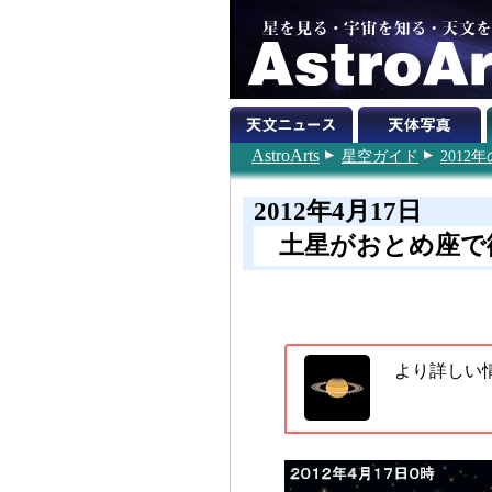
AstroArts
星空ガイド
201
2012年4月17日
土星がおとめ座で
より詳しい