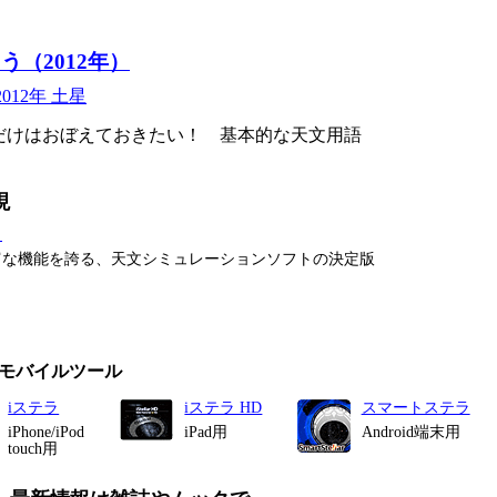
（2012年）
2012年 土星
けはおぼえておきたい！ 基本的な天文用語
現
タ
富な機能を誇る、天文シミュレーションソフトの決定版
モバイルツール
iステラ
iステラ HD
スマートステラ
iPhone/iPod
iPad用
Android端末用
touch用