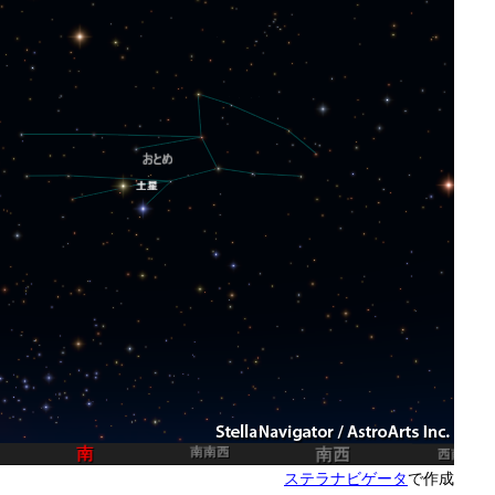
ステラナビゲータ
で作成