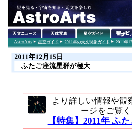
AstroArts
星空ガイド
2011年の天文現象ガイド
2011年1
2011年12月15日
ふたご座流星群が極大
より詳しい情報や観
ージをご覧く
【特集】2011年 ふ