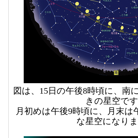
図は、15日の午後8時頃に、南
きの星空で
月初めは午後9時頃に、月末は
な星空になり