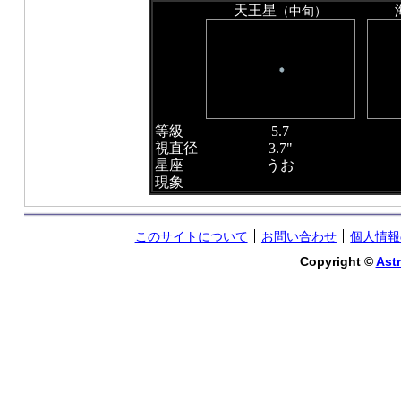
天王星
（中旬）
等級
5.7
視直径
3.7"
星座
うお
現象
このサイトについて
お問い合わせ
個人情報
Copyright ©
Astr