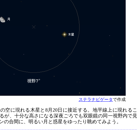
ステラナビゲータ
で作成
東の空に現れる木星と8月20日に接近する。地平線上に現れる
るが、十分な高さになる深夜ごろでも双眼鏡の同一視野内で
ンの合間に、明るい月と惑星をゆったり眺めてみよう。