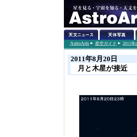
AstroArts
星空ガイド
201
2011年8月20日
月と木星が接近