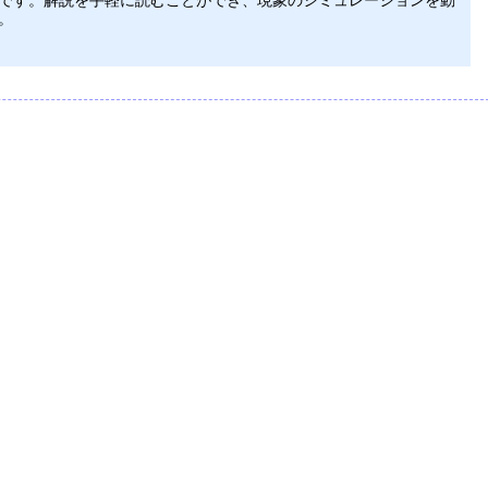
です。解説を手軽に読むことができ、現象のシミュレーションを動
。