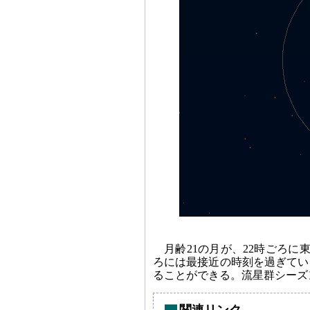
月齢21の月が、22時ごろに
ろには最接近の時刻を過ぎてい
ることができる。流星群シーズ