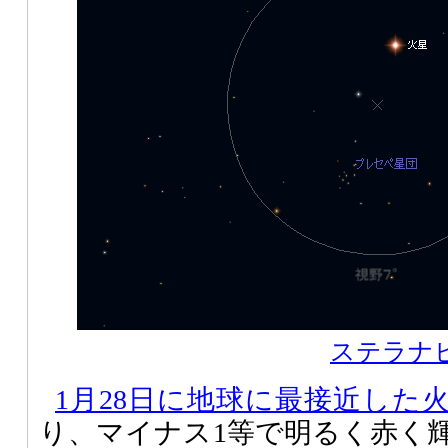
ステラナビゲ
1月28日に地球に最接近した
り、マイナス1等で明るく赤く