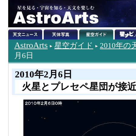
AstroArts
星空ガイド
2010年
月6日
2010年2月6日
火星とプレセペ星団が接