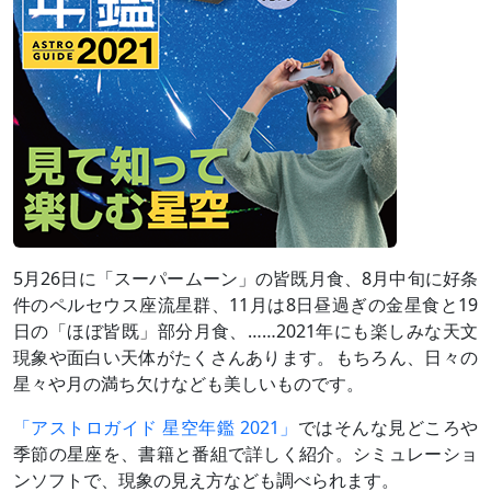
5月26日に「スーパームーン」の皆既月食、8月中旬に好条
件のペルセウス座流星群、11月は8日昼過ぎの金星食と19
日の「ほぼ皆既」部分月食、……2021年にも楽しみな天文
現象や面白い天体がたくさんあります。もちろん、日々の
星々や月の満ち欠けなども美しいものです。
「アストロガイド 星空年鑑 2021」
ではそんな見どころや
季節の星座を、書籍と番組で詳しく紹介。シミュレーショ
ンソフトで、現象の見え方なども調べられます。