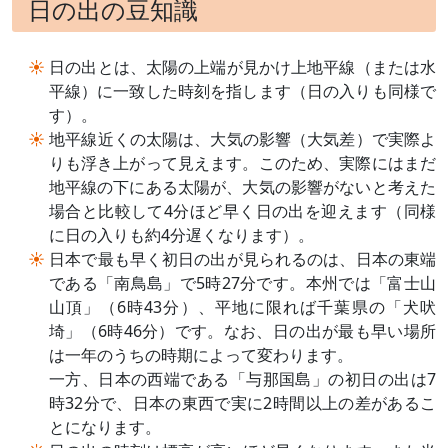
日の出の豆知識
日の出とは、太陽の上端が見かけ上地平線（または水
平線）に一致した時刻を指します（日の入りも同様で
す）。
地平線近くの太陽は、大気の影響（大気差）で実際よ
りも浮き上がって見えます。このため、実際にはまだ
地平線の下にある太陽が、大気の影響がないと考えた
場合と比較して4分ほど早く日の出を迎えます（同様
に日の入りも約4分遅くなります）。
日本で最も早く初日の出が見られるのは、日本の東端
である「南鳥島」で5時27分です。本州では「富士山
山頂」（6時43分）、平地に限れば千葉県の「犬吠
埼」（6時46分）です。なお、日の出が最も早い場所
は一年のうちの時期によって変わります。
一方、日本の西端である「与那国島」の初日の出は7
時32分で、日本の東西で実に2時間以上の差があるこ
とになります。