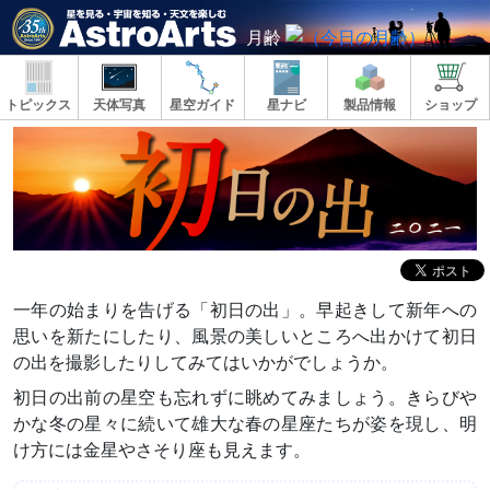
月齢
トピックス
天体写真
星空ガイド
星ナビ
製品情報
ショップ
一年の始まりを告げる「初日の出」。早起きして新年への
思いを新たにしたり、風景の美しいところへ出かけて初日
の出を撮影したりしてみてはいかがでしょうか。
初日の出前の星空も忘れずに眺めてみましょう。きらびや
かな冬の星々に続いて雄大な春の星座たちが姿を現し、明
け方には金星やさそり座も見えます。