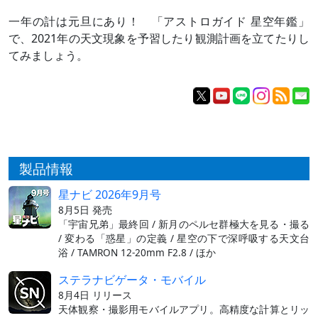
一年の計は元旦にあり！ 「アストロガイド 星空年鑑」
で、2021年の天文現象を予習したり観測計画を立てたりし
てみましょう。
製品情報
星ナビ 2026年9月号
8月5日 発売
「宇宙兄弟」最終回 / 新月のペルセ群極大を見る・撮る
/ 変わる「惑星」の定義 / 星空の下で深呼吸する天文台
浴 / TAMRON 12-20mm F2.8 / ほか
ステラナビゲータ・モバイル
8月4日 リリース
天体観察・撮影用モバイルアプリ。高精度な計算とリッ