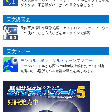
がうかぶ。不思議がいっぱいの星空を楽しもう
天文講習会
天体写真撮影や画像処理、アストロアーツのソフトウェ
アの使いこなし方法などをオンラインで解説
天文ツアー
モンゴル「星空」ゲル・キャンプツアー
ウランバートルから西へ250km以上離れたゲルに連泊。
光害のない場所でペルセ群や星空を楽しめます