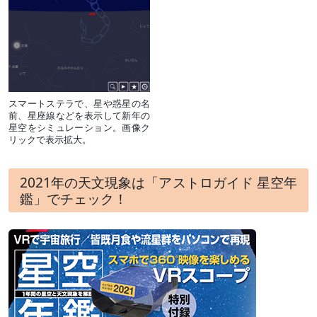
スマートステラで、星や惑星の名
前、星座線などを表示して新年の
星空をシミュレーション。画像ク
リックで表示拡大。
2021年の天文現象は「アストロガイド 星空年
鑑」でチェック！