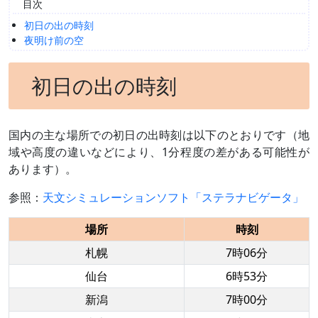
目次
初日の出の時刻
夜明け前の空
初日の出の時刻
国内の主な場所での初日の出時刻は以下のとおりです（地
域や高度の違いなどにより、1分程度の差がある可能性が
あります）。
参照：
天文シミュレーションソフト「ステラナビゲータ」
場所
時刻
札幌
7時06分
仙台
6時53分
新潟
7時00分