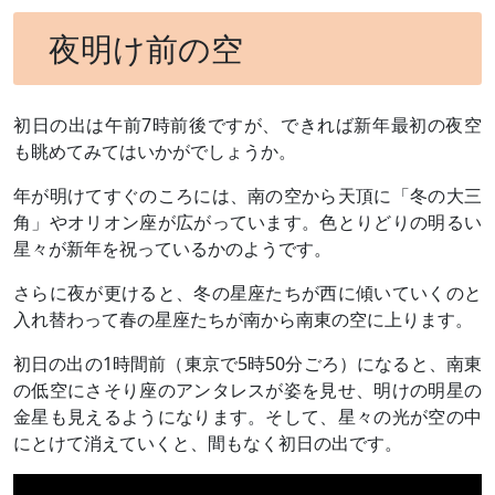
夜明け前の空
初日の出は午前7時前後ですが、できれば新年最初の夜空
も眺めてみてはいかがでしょうか。
年が明けてすぐのころには、南の空から天頂に「冬の大三
角」やオリオン座が広がっています。色とりどりの明るい
星々が新年を祝っているかのようです。
さらに夜が更けると、冬の星座たちが西に傾いていくのと
入れ替わって春の星座たちが南から南東の空に上ります。
初日の出の1時間前（東京で5時50分ごろ）になると、南東
の低空にさそり座のアンタレスが姿を見せ、明けの明星の
金星も見えるようになります。そして、星々の光が空の中
にとけて消えていくと、間もなく初日の出です。