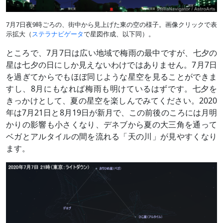
7月7日夜9時ごろの、街中から見上げた東の空の様子。画像クリックで表
示拡大（
ステラナビゲータ
で星図作成、以下同）。
ところで、7月7日は広い地域で梅雨の最中ですが、七夕の
星は七夕の日にしか見えないわけではありません。7月7日
を過ぎてからでもほぼ同じような星空を見ることができま
すし、8月にもなれば梅雨も明けているはずです。七夕を
きっかけとして、夏の星空を楽しんでみてください。2020
年は7月21日と8月19日が新月で、この前後のころには月明
かりの影響も小さくなり、デネブから夏の大三角を通って
ベガとアルタイルの間を流れる「天の川」が見やすくなり
ます。