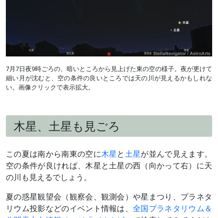
7月7日夜9時ごろの、暗いところから見上げた東の空の様子。夜が更けて
細い月が沈むと、空の条件の良いところでは天の川が見えるかもしれな
い。画像クリックで表示拡大。
木星、土星も見ごろ
この夏は南から南東の空に
木星
と
土星
が並んで見えます。
空の条件が良ければ、木星と土星の西（向かって右）に天
の川も見えるでしょう。
夏の惑星観望会（観察会、観測会）や星まつり、プラネタ
リウム投影などのイベント情報は、
全国プラネタリウム＆