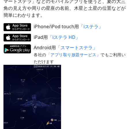
マートステラ」などのモバイルアプリを使うと、夏の大三
角の見え方や周りの星座の名前、木星と土星の位置などが
簡単にわかります。
iPhone/iPod touch用
「iステラ」
iPad用
「iステラ HD」
Android用
「スマートステラ」
各社の
「アプリ取り放題サービス」
でもご利用い
ただけます