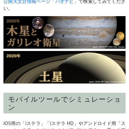
公開天文台情報ページ「パオナビ」
で検索してみてくださ
い。
モバイルツールでシミュレーショ
ン
iOS用の「iステラ」「iステラ HD」やアンドロイド用「ス