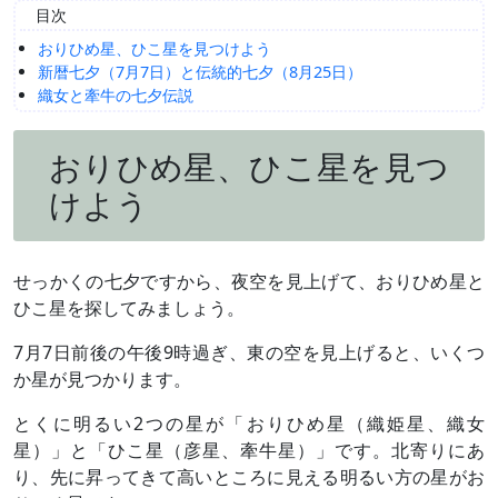
目次
おりひめ星、ひこ星を見つけよう
新暦七夕（7月7日）と伝統的七夕（8月25日）
織女と牽牛の七夕伝説
おりひめ星、ひこ星を見つ
けよう
せっかくの七夕ですから、夜空を見上げて、おりひめ星と
ひこ星を探してみましょう。
7月7日前後の午後9時過ぎ、東の空を見上げると、いくつ
か星が見つかります。
とくに明るい2つの星が「おりひめ星（織姫星、織女
星）」と「ひこ星（彦星、牽牛星）」です。北寄りにあ
り、先に昇ってきて高いところに見える明るい方の星がお