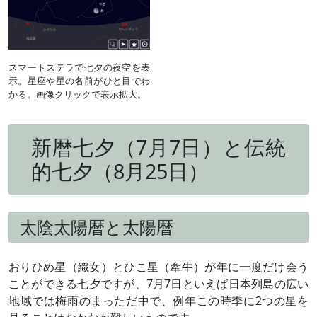
スマートステラで七夕の夜空を表
示。星座や星の名前がひと目でわ
かる。画像クリックで表示拡大。
新暦七夕（7月7日）と伝統
的七夕（8月25日）
太陰太陽暦と太陽暦
おりひめ星（織女）とひこ星（牽牛）が年に一度だけ会う
ことができる七夕ですが、7月7日といえば日本列島の広い
地域では梅雨のまっただ中で、例年この時季に2つの星を