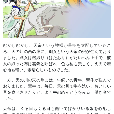
むかしむかし、天帝という神様が星空を支配していたこ
ろ、天の川の西の岸に、織女という天帝の娘が住んでおり
ました。織女は機織り（はたおり）がたいへん上手で、彼
女の織った布は雲錦と呼ばれ、色も柄も美しく、丈夫で着
心地も軽い、素晴らしいものでした。
一方、天の川の東の岸には、牛飼いの青年、牽牛が住んで
おりました。牽牛は、毎日、天の川で牛を洗い、おいしい
草を食べさせたりと、よく牛のめんどうをみる、働き者で
した。
天帝は、くる日もくる日も働いてばかりいる娘を心配し