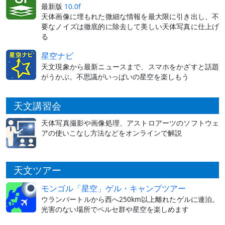
最新版
10.0f
天体画像に埋もれた微細な情報を最大限に引き出し、不
要なノイズは徹底的に除去して美しい天体写真に仕上げ
る
星空ナビ
天文現象から最新ニュースまで、スマホをかざすと話題
がうかぶ。不思議がいっぱいの星空を楽しもう
天文講習会
天体写真撮影や画像処理、アストロアーツのソフトウェ
アの使いこなし方法などをオンラインで解説
天文ツアー
モンゴル「星空」ゲル・キャンプツアー
ウランバートルから西へ250km以上離れたゲルに連泊。
光害のない場所でペルセ群や星空を楽しめます