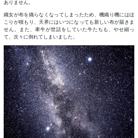
ありません。
織女が布を織らなくなってしまったため、機織り機にはほ
こりが積もり、天界にはいつになっても新しい布が届きま
せん。また、牽牛が世話をしていた牛たちも、やせ細っ
て、次々に倒れてしまいました。