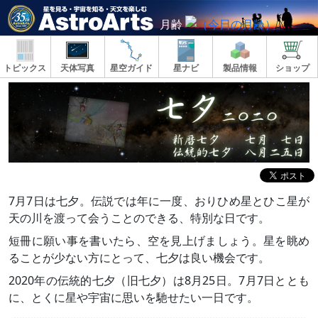
月齢
トピックス
天体写真
星空ガイド
星ナビ
製品情報
ショップ
7月7日は七夕。伝説では年に一度、おりひめ星とひこ星が
天の川を渡って会うことのできる、特別な日です。
短冊に願い事を書いたら、空を見上げましょう。星を眺め
ることが少ない方にとって、七夕は良い機会です。
2020年の伝統的七夕（旧七夕）は8月25日。7月7日ととも
に、とくに星や宇宙に思いを馳せたい一日です。