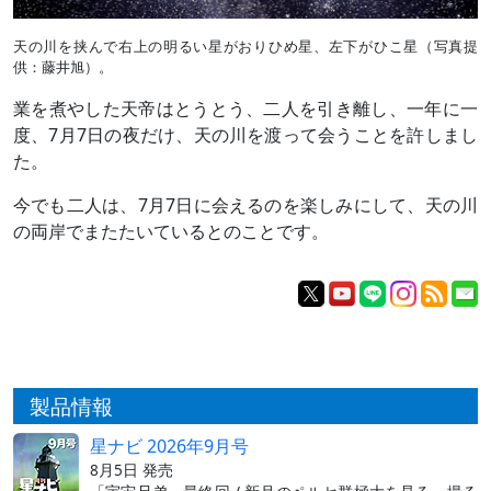
天の川を挟んで右上の明るい星がおりひめ星、左下がひこ星（写真提
供：藤井旭）。
業を煮やした天帝はとうとう、二人を引き離し、一年に一
度、7月7日の夜だけ、天の川を渡って会うことを許しまし
た。
今でも二人は、7月7日に会えるのを楽しみにして、天の川
の両岸でまたたいているとのことです。
製品情報
星ナビ 2026年9月号
8月5日 発売