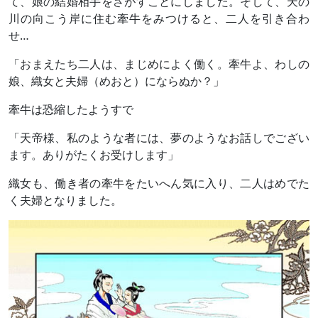
て、娘の結婚相手をさがすことにしました。そして、天の
川の向こう岸に住む牽牛をみつけると、二人を引き合わ
せ…
「おまえたち二人は、まじめによく働く。牽牛よ、わしの
娘、織女と夫婦（めおと）にならぬか？」
牽牛は恐縮したようすで
「天帝様、私のような者には、夢のようなお話しでござい
ます。ありがたくお受けします」
織女も、働き者の牽牛をたいへん気に入り、二人はめでた
く夫婦となりました。