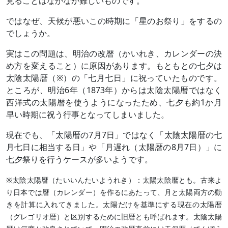
見ることはなかなか難しいものです。
ではなぜ、天候が悪いこの時期に「星のお祭り」をするの
でしょうか。
実はこの問題は、明治の改暦（かいれき、カレンダーの決
め方を変えること）に原因があります。もともとの七夕は
太陰太陽暦（※）の「七月七日」に祝っていたものです。
ところが、明治6年（1873年）からは太陰太陽暦ではなく
西洋式の太陽暦を使うようになったため、七夕も約1か月
早い時期に祝う行事となってしまいました。
現在でも、「太陽暦の7月7日」ではなく「太陰太陽暦の七
月七日に相当する日」や「月遅れ（太陽暦の8月7日）」に
七夕祭りを行うケースが多いようです。
※太陰太陽暦（たいいんたいようれき）：太陽太陰暦とも。古来よ
り日本では暦（カレンダー）を作るにあたって、月と太陽両方の動
きを計算に入れてきました。太陽だけを基準にする現在の太陽暦
（グレゴリオ暦）と区別するために旧暦とも呼ばれます。太陰太陽