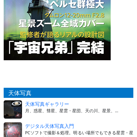
天体写真
天体写真ギャラリー
月、惑星、彗星、星雲・星団、天の川、星景、…
デジタル天体写真入門
PCソフトで撮影＆処理。明るい場所でもできる星雲・星