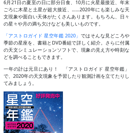
6月21日の夏至の日に部分日食、10月に火星最接近、年末
ごろに木星と土星が超大接近、……2020年にも楽しみな天
文現象や面白い天体がたくさんあります。もちろん、日々
の星々や月の満ち欠けなども美しいものです。
「アストロガイド 星空年鑑 2020」
ではそんな見どころや
季節の星座を、書籍とDVD番組で詳しく紹介。さらに付属
の天文シミュレーションソフトで、現象の見え方や時刻な
どを調べることもできます。
一年の計は元旦にあり！ 「アストロガイド 星空年鑑」
で、2020年の天文現象を予習したり観測計画を立てたりし
てみましょう。