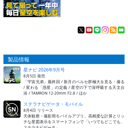
製品情報
星ナビ 2026年9月号
8月5日 発売
「宇宙兄弟」最終回 / 新月のペルセ群極大を見る・撮る
/ 変わる「惑星」の定義 / 星空の下で深呼吸する天文台
浴 / TAMRON 12-20mm F2.8 / ほか
ステラナビゲータ・モバイル
8月4日 リリース
天体観察・撮影用モバイルアプリ。高精度な計算とリッ
チな星図表示をスマートフォンで「いつでもどこでも、
ステラナビゲータ」