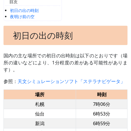
目次
初日の出の時刻
夜明け前の空
初日の出の時刻
国内の主な場所での初日の出時刻は以下のとおりです（場
所の違いなどにより、1分程度の差がある可能性がありま
す）。
参照：
天文シミュレーションソフト「ステラナビゲータ」
場所
時刻
札幌
7時06分
仙台
6時53分
新潟
6時59分