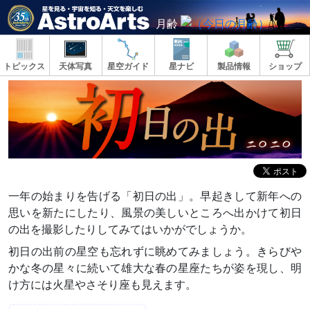
月齢
トピックス
天体写真
星空ガイド
星ナビ
製品情報
ショップ
一年の始まりを告げる「初日の出」。早起きして新年への
思いを新たにしたり、風景の美しいところへ出かけて初日
の出を撮影したりしてみてはいかがでしょうか。
初日の出前の星空も忘れずに眺めてみましょう。きらびや
かな冬の星々に続いて雄大な春の星座たちが姿を現し、明
け方には火星やさそり座も見えます。