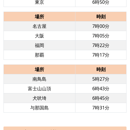
東京
6時50分
場所
時刻
名古屋
7時00分
大阪
7時05分
福岡
7時22分
那覇
7時17分
場所
時刻
南鳥島
5時27分
富士山山頂
6時43分
犬吠埼
6時45分
与那国島
7時31分