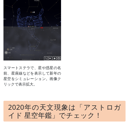
スマートステラで、星や惑星の名
前、星座線などを表示して新年の
星空をシミュレーション。画像ク
リックで表示拡大。
2020年の天文現象は「アストロガ
イド 星空年鑑」でチェック！