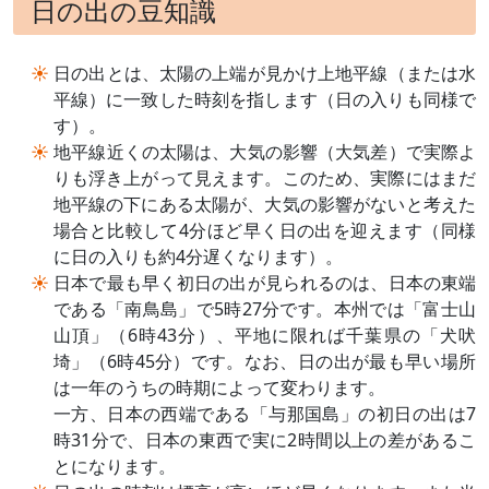
日の出の豆知識
日の出とは、太陽の上端が見かけ上地平線（または水
平線）に一致した時刻を指します（日の入りも同様で
す）。
地平線近くの太陽は、大気の影響（大気差）で実際よ
りも浮き上がって見えます。このため、実際にはまだ
地平線の下にある太陽が、大気の影響がないと考えた
場合と比較して4分ほど早く日の出を迎えます（同様
に日の入りも約4分遅くなります）。
日本で最も早く初日の出が見られるのは、日本の東端
である「南鳥島」で5時27分です。本州では「富士山
山頂」（6時43分）、平地に限れば千葉県の「犬吠
埼」（6時45分）です。なお、日の出が最も早い場所
は一年のうちの時期によって変わります。
一方、日本の西端である「与那国島」の初日の出は7
時31分で、日本の東西で実に2時間以上の差があるこ
とになります。