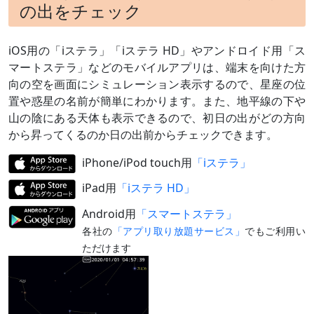
の出をチェック
iOS用の「iステラ」「iステラ HD」やアンドロイド用「ス
マートステラ」などのモバイルアプリは、端末を向けた方
向の空を画面にシミュレーション表示するので、星座の位
置や惑星の名前が簡単にわかります。また、地平線の下や
山の陰にある天体も表示できるので、初日の出がどの方向
から昇ってくるのか日の出前からチェックできます。
iPhone/iPod touch用
「iステラ」
iPad用
「iステラ HD」
Android用
「スマートステラ」
各社の
「アプリ取り放題サービス」
でもご利用い
ただけます