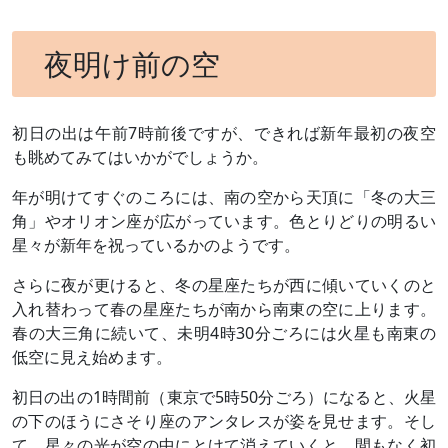
夜明け前の空
初日の出は午前7時前後ですが、できれば新年最初の夜空
も眺めてみてはいかがでしょうか。
年が明けてすぐのころには、南の空から天頂に「冬の大三
角」やオリオン座が広がっています。色とりどりの明るい
星々が新年を祝っているかのようです。
さらに夜が更けると、冬の星座たちが西に傾いていくのと
入れ替わって春の星座たちが南から南東の空に上ります。
春の大三角に続いて、未明4時30分ごろには火星も南東の
低空に見え始めます。
初日の出の1時間前（東京で5時50分ごろ）になると、火星
の下のほうにさそり座のアンタレスが姿を見せます。そし
て、星々の光が空の中にとけて消えていくと、間もなく初