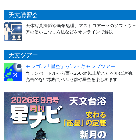
天文講習会
天体写真撮影や画像処理、アストロアーツのソフトウェ
アの使いこなし方法などをオンラインで解説
天文ツアー
モンゴル「星空」ゲル・キャンプツアー
ウランバートルから西へ250km以上離れたゲルに連泊。
光害のない場所でペルセ群や星空を楽しめます