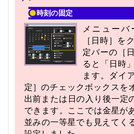
時刻の固定
メニューバ
［日時］を
定バーの［
ると「日時
ます。ダイ
定］のチェックボックスを
出前または日の入り後一定
できます。ここでは金星が
並みの一等星でも見えてくる
設定しました。