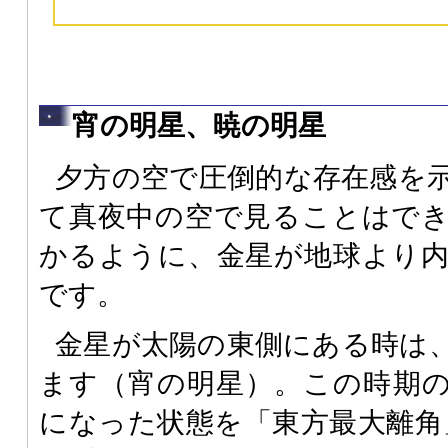
宵の明星、暁の明星
夕方の空で圧倒的な存在感を
て真夜中の空で見ることはで
かるように、金星が地球より
です。
金星が太陽の東側にある時は
ます（宵の明星）。この時期
になった状態を「東方最大離角