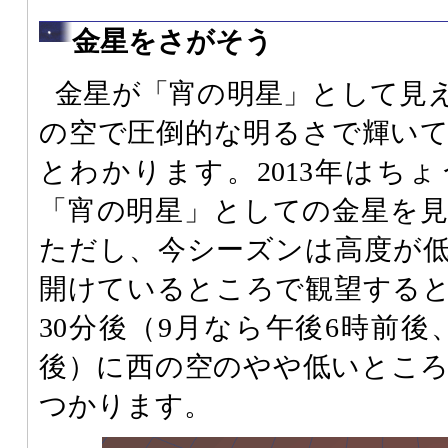
金星をさがそう
金星が「宵の明星」として見
の空で圧倒的な明るさで輝い
とわかります。2013年はち
「宵の明星」としての金星を
ただし、今シーズンは高度が
開けているところで観望する
30分後（9月なら午後6時前後
後）に西の空のやや低いとこ
つかります。