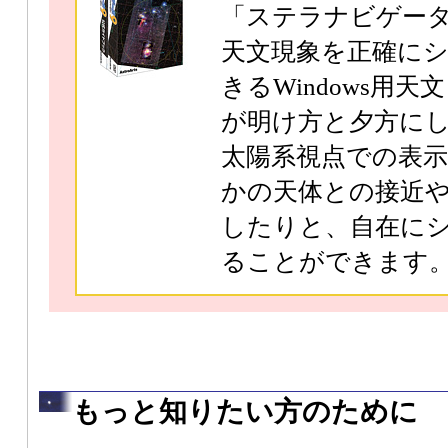
「ステラナビゲー
天文現象を正確に
きるWindows用
が明け方と夕方に
太陽系視点での表
かの天体との接近
したりと、自在に
ることができます
もっと知りたい方のために