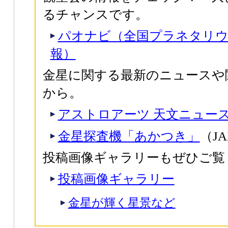
るチャンスです。
パオナビ（全国プラネタリウ
報）
金星に関する最新のニュースや
から。
アストロアーツ 天文ニュー
金星探査機「あかつき」
（J
投稿画像ギャラリーもぜひご覧
投稿画像ギャラリー
金星が輝く星景など