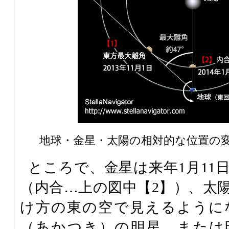
地球・金星・太陽の相対的な位置の
ところで、金星は来年1月11
（内合…上の図中【2】）、太
け方の東の空で見えるように
（あかつき）の明星、または