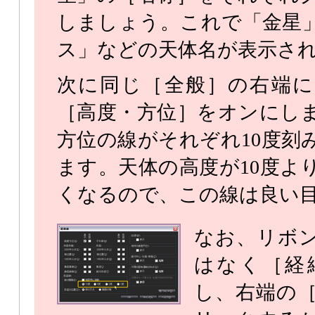
しましょう。これで「金星
ス」などの天体名が表示さ
次に同じ［全般］の右端に
［高度・方位］をオンにし
方位の線がそれぞれ10度刻
ます。天体の高度が10度よ
くなるので、この線は良い
なお、リボ
はなく［経
し、右端の