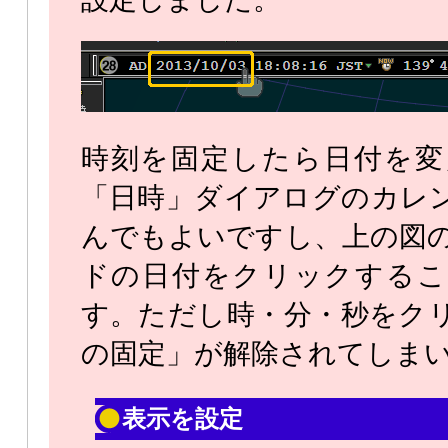
時刻を固定したら日付を変
「日時」ダイアログのカレ
んでもよいですし、上の図
ドの日付をクリックするこ
す。ただし時・分・秒をク
の固定」が解除されてしま
表示を設定