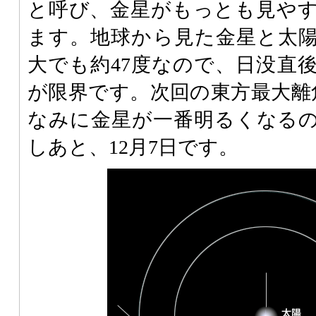
と呼び、金星がもっとも見や
ます。地球から見た金星と太
大でも約47度なので、日没直後
が限界です。次回の東方最大離角
なみに金星が一番明るくなる
しあと、12月7日です。