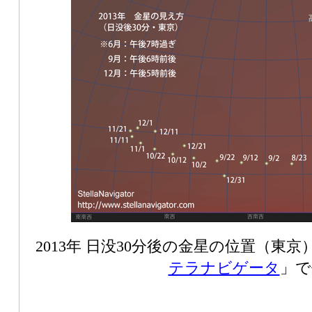
2013年 日没30分後の金星の位置（東
テラナビゲータ
」で