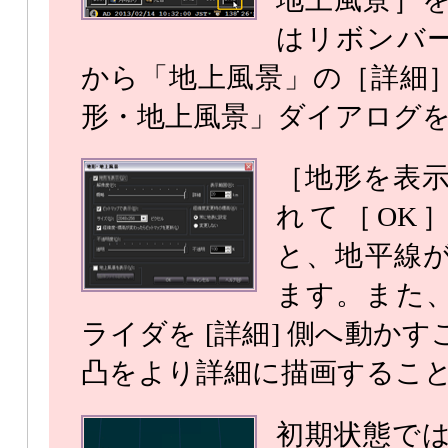
はリボンバ
から「地上風景」の［詳細
形・地上風景」ダイアログ
［地形を表
れて［OK
と、地平線
ます。また
ライダを [詳細] 側へ動か
凸をより詳細に描画するこ
初期状態で