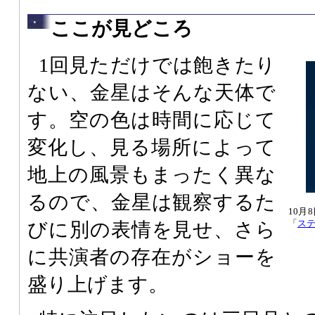
ここが見どころ
1回見ただけでは飽きたり
ない、金星はそんな天体で
す。空の色は時間に応じて
変化し、見る場所によって
地上の風景もまったく異な
るので、金星は観察するた
10月
「
ス
びに別の表情を見せ、さら
に共演者の存在がショーを
盛り上げます。