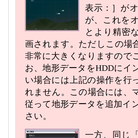
表示：］が
が、これを
とより精密
画されます。ただしこの場
非常に大きくなりますので
お、地形データをHDDにイ
い場合には上記の操作を行
れません。この場合には、
従って地形データを追加イ
さい。
一方、同じ