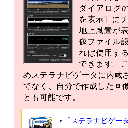
ダイアログ
を表示］に
地上風景が
像ファイル
れば使用す
できます。
めステラナビゲータに内蔵
でなく、自分で作成した画
とも可能です。
「ステラナビゲー