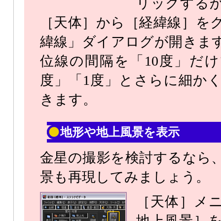
リックする
［天体］から［経緯線］を
緯線」ダイアログが開きま
位線の間隔を「10度」だけ
度」「1度」とさらに細か
きます。
地形や地上風景を表示
金星の撮影を検討するなら
景も再現してみましょう。
［天体］メ
地上風景］