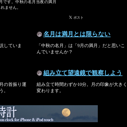
満月です。中秋の名月当夜の満月
られません。
名月は満月とは限らない
説していま
「中秋の名月」は「9月の満月」だと思いこ
んでいませんか？
組み立て望遠鏡で観察しよう
月の首振り運
組み立て時間わずか10分。月の印象が大き
う。
変わります。