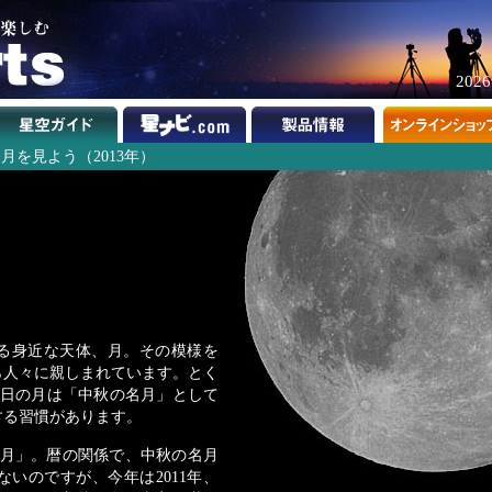
202
月を見よう（2013年）
る身近な天体、月。その模様を
ら人々に親しまれています。とく
5日の月は「中秋の名月」として
する習慣があります。
の名月」。暦の関係で、中秋の名月
いのですが、今年は2011年、