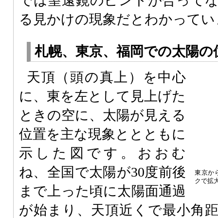
では望遠鏡のピントが合って
る見かけの現象だとわかってい
札幌、東京、福岡での太陽の
天頂（頭の真上）を中心
に、東を左として見上げた
ときの空に、太陽が見える
位置を主な現象ととともに
示した図です。おおむ
ね、全国で太陽が30度前後
東京か
クで拡
まで上った頃に太陽面通過
が始まり、天頂近くで最小角