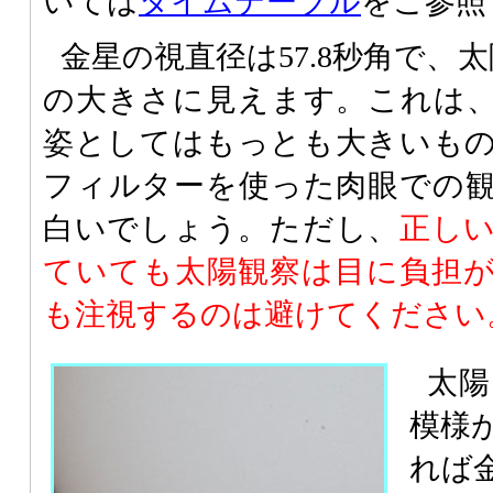
いては
タイムテーブル
をご参照
金星の視直径は57.8秒角で、太
の大きさに見えます。これは
姿としてはもっとも大きいも
フィルターを使った肉眼での
白いでしょう。ただし、
正し
ていても太陽観察は目に負担
も注視するのは避けてください
太陽
模様
れば