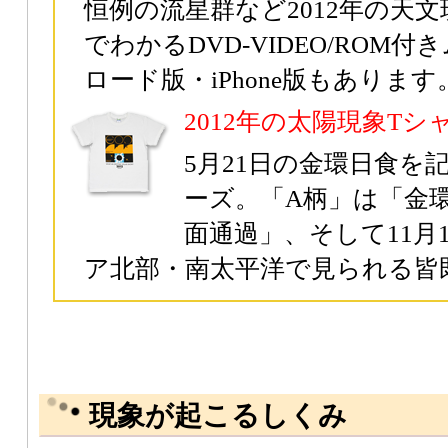
恒例の流星群など2012年の天
でわかるDVD-VIDEO/ROM
ロード版・iPhone版もあります
2012年の太陽現象Tシ
5月21日の金環日食を
ーズ。「A柄」は「金
面通過」、そして11月
ア北部・南太平洋で見られる皆
現象が起こるしくみ