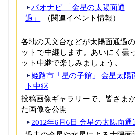
パオナビ 「金星の太陽面通
過」
（関連イベント情報）
各地の天文台などが太陽面通過
ットで中継します。あいにく曇
ット中継で楽しみましょう。
姫路市「星の子館」 金星太陽
ト中継
投稿画像ギャラリーで、皆さま
た画像を公開
2012年6月6日 金星の太陽面通
過去の金星や水星による太陽面