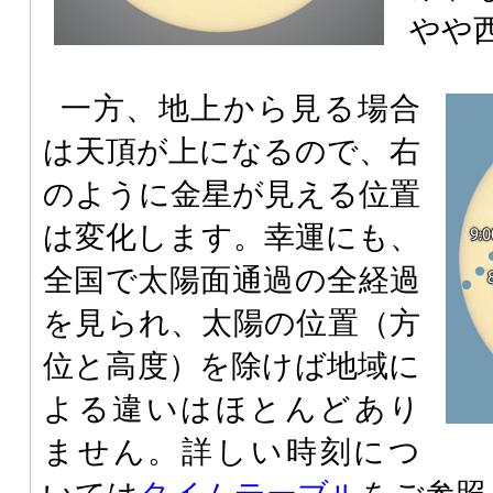
やや
一方、地上から見る場合
は天頂が上になるので、右
のように金星が見える位置
は変化します。幸運にも、
全国で太陽面通過の全経過
を見られ、太陽の位置（方
位と高度）を除けば地域に
よる違いはほとんどあり
ません。詳しい時刻につ