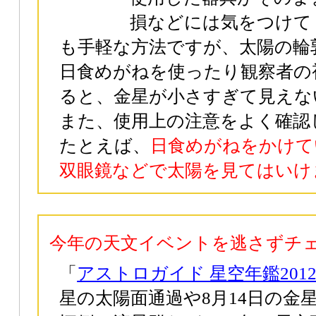
損などには気をつけて
も手軽な方法ですが、太陽の輪
日食めがねを使ったり観察者の
ると、金星が小さすぎて見えな
また、使用上の注意をよく確認
たとえば、
日食めがねをかけて
双眼鏡などで太陽を見てはいけ
今年の天文イベントを逃さずチ
「
アストロガイド 星空年鑑201
星の太陽面通過や8月14日の金