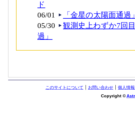
ド
06/01
「金星の太陽面通過
05/30
観測史上わずか7回
過」
このサイトについて
お問い合わせ
個人情報
Copyright ©
Astr