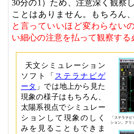
30分の1）ため、注意深く観察
ことはありません。もちろん
と言っていいほど変わらない
い細心の注意を払って観察する
天文シミュレーション
ソフト「
ステラナビゲ
ータ
」では地上から見た
現象の様子はもちろん、
太陽系視点でシミュレー
ションして現象のしく
「ステラナビ
ション。クリ
みを見ることもできま