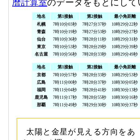
暦計算室
のデータをもとにして
地名
第1接触
第2接触
最小角距離
札幌
7時10分03秒
7時27分37秒
10時29分22秒
青森
7時10分19秒
7時27分53秒
10時29分27秒
仙台
7時10分36秒
7時28分11秒
10時29分31秒
東京
7時10分53秒
7時28分29秒
10時29分39秒
名古屋
7時10分56秒
7時28分33秒
10時29分49秒
地名
第1接触
第2接触
最小角距離
京都
7時10分57秒
7時28分33秒
10時29分53秒
広島
7時11分00秒
7時28分37秒
10時30分05秒
福岡
7時11分04秒
7時28分41秒
10時30分13秒
鹿児島
7時11分17秒
7時28分55秒
10時30分16秒
那覇
7時11分49秒
7時29分30秒
10時30分37秒
太陽と金星が見える方向をあ