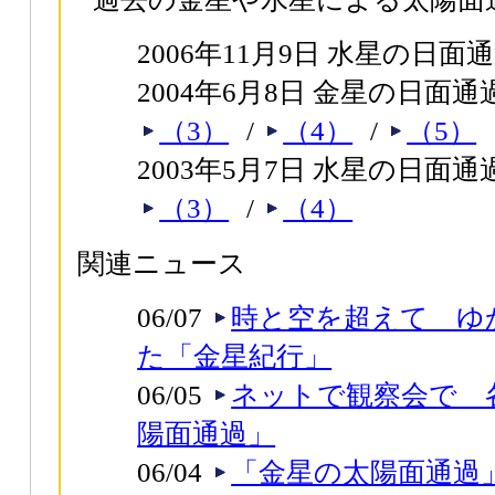
2006年11月9日 水星の日面
2004年6月8日 金星の日面通
（3）
/
（4）
/
（5）
2003年5月7日 水星の日面通
（3）
/
（4）
関連ニュース
06/07
時と空を超えて ゆ
た「金星紀行」
06/05
ネットで観察会で 
陽面通過」
06/04
「金星の太陽面通過