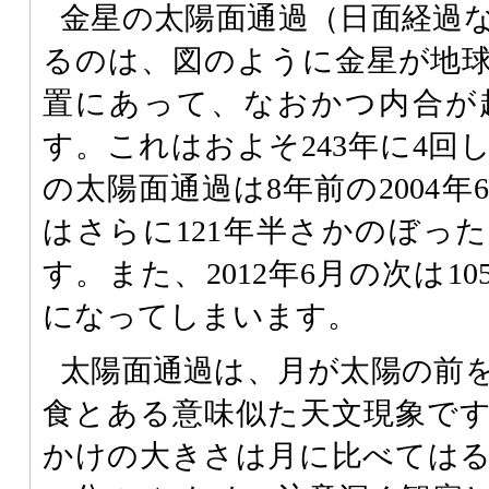
金星の太陽面通過（日面経過
るのは、図のように金星が地
置にあって、なおかつ内合が
す。これはおよそ243年に4回
の太陽面通過は8年前の2004
はさらに121年半さかのぼった1
す。また、2012年6月の次は105
になってしまいます。
太陽面通過は、月が太陽の前
食とある意味似た天文現象で
かけの大きさは月に比べては