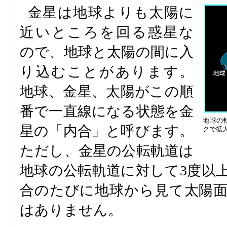
金星は地球よりも太陽に
近いところを回る惑星な
ので、地球と太陽の間に入
り込むことがあります。
地球、金星、太陽がこの順
番で一直線になる状態を金
地球の
星の「内合」と呼びます。
クで拡
ただし、金星の公転軌道は
地球の公転軌道に対して3度以
合のたびに地球から見て太陽
はありません。