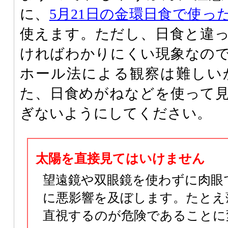
に、
5月21日の金環日食で使っ
使えます。ただし、日食と違
ければわかりにくい現象なの
ホール法による観察は難しい
た、日食めがねなどを使って
ぎないようにしてください。
太陽を直接見てはいけません
望遠鏡や双眼鏡を使わずに肉眼
に悪影響を及ぼします。たとえ
直視するのが危険であることに