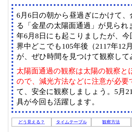
6月6日の朝から昼過ぎにかけて、
る「金星の太陽面通過」が見られま
年6月8日にも起こりましたが、
界中どこでも105年後（2117年1
が、ぜひ時間を見つけて観察して
太陽面通過の観察は太陽の観察と
ので、減光方法などに注意が必要
て、安全に観察しましょう。5月2
具が今回も活躍します。
どう見える？
タイムテーブル
観察方法