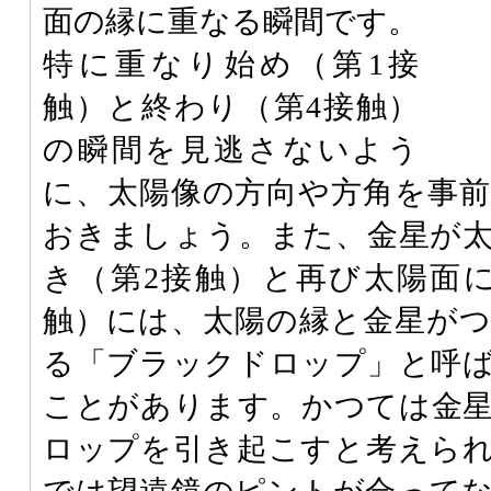
面の縁に重なる瞬間です。
特に重なり始め（第1接
触）と終わり（第4接触）
の瞬間を見逃さないよう
に、太陽像の方向や方角を事
おきましょう。また、金星が
き（第2接触）と再び太陽面
触）には、太陽の縁と金星が
る「ブラックドロップ」と呼
ことがあります。かつては金
ロップを引き起こすと考えら