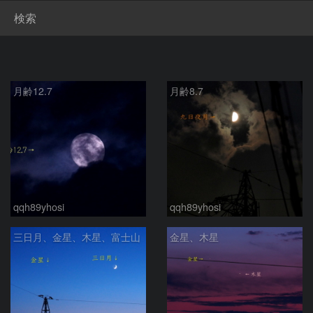
検索
月齢12.7
月齢8.7
qqh89yhosi
qqh89yhosi
三日月、金星、木星、富士山
金星、木星