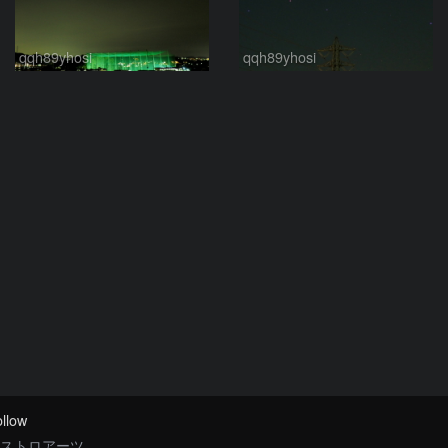
qqh89yhosi
qqh89yhosi
llow
ストロアーツ