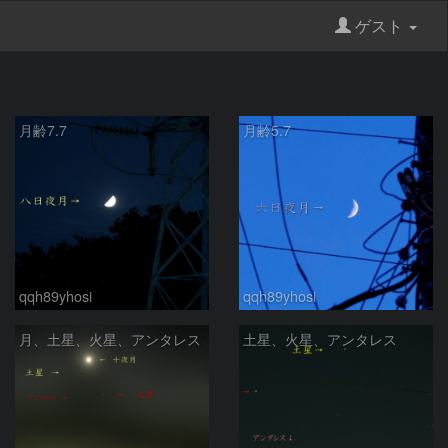
ゲスト
月齢7.7
月齢5.7
qqh89yhosi
qqh89yhosi
月、土星、火星、アンタレス
土星、火星、アンタレス