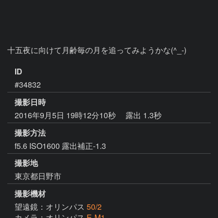
十五夜に向けて月齢毎の月を追ってみようかな(^_-)
ID
#34832
撮影日時
2016年9月5日 19時12分10秒
露出 1.3秒
撮影方法
f5.6 ISO1600 露出補正-1.3
撮影地
東京都日野市
撮影機材
望遠鏡：オリンパス
50/2
カメラ：オリンパス
E-M1