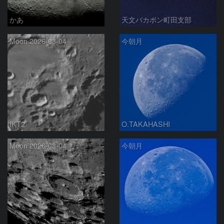
かあ
天文バカボン町田支部
Moon 2026-08-04
今朝月
IKT2
O.TAKAHASHI
Moon 2026-08-04
今朝月