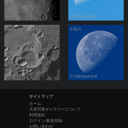
かあ
O.TAKAHASHI
Moon 2026-08-04
今朝月
IKT2
O.TAKAHASHI
サイトマップ
ホーム
天体写真ギャラリーについて
利用規約
ログイン/新規登録
お問い合わせ