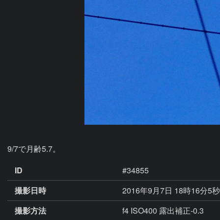
9/7で月齢5.7。
ID
#34855
撮影日時
2016年9月7日 18時16分5
撮影方法
f4 ISO400 露出補正-0.3