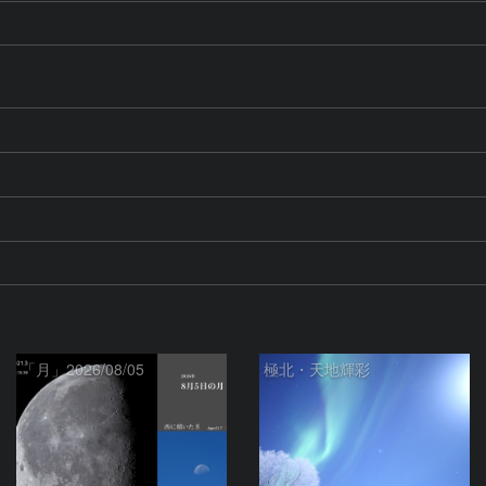
「月」2026/08/05
極北・天地輝彩