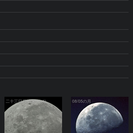
二十三日月(月齢21.4)
08/05の月