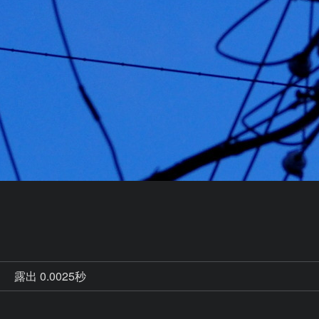
秒
露出 0.0025秒