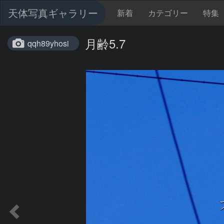
天体写真ギャラリー
新着
カテゴリー
特集
月齢5.7
qqh89yhosi