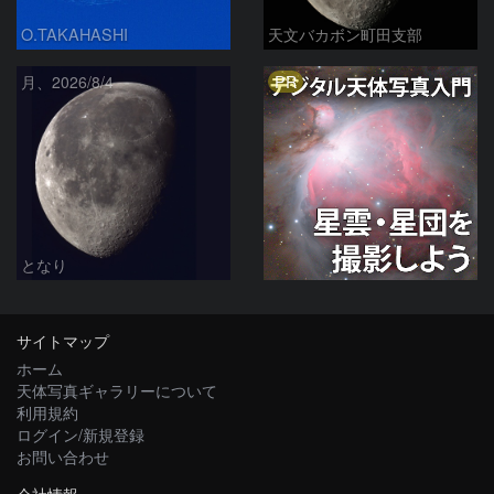
O.TAKAHASHI
天文バカボン町田支部
PR
月、2026/8/4
となり
サイトマップ
ホーム
天体写真ギャラリーについて
利用規約
ログイン/新規登録
お問い合わせ
会社情報