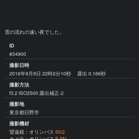
雲の流れの速い夜でした。
ID
#34900
撮影日時
2016年9月9日 22時2分10秒
露出 0.166秒
撮影方法
f3.2 ISO2500 露出補正-2
撮影地
東京都日野市
撮影機材
望遠鏡：オリンパス
50/2
カメラ：オリンパス
E-M1