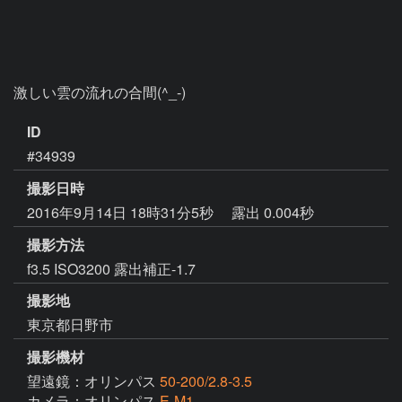
激しい雲の流れの合間(^_-)
ID
#34939
撮影日時
2016年9月14日 18時31分5秒
露出 0.004秒
撮影方法
f3.5 ISO3200 露出補正-1.7
撮影地
東京都日野市
撮影機材
望遠鏡：オリンパス
50-200/2.8-3.5
カメラ：オリンパス
E-M1