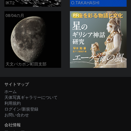
IKT2
O.TAKAHASHI
PR
08/04の月
天文バカボン町田支部
サイトマップ
ホーム
天体写真ギャラリーについて
利用規約
ログイン/新規登録
お問い合わせ
会社情報