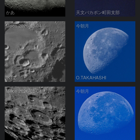
かあ
天文バカボン町田支部
Moon 2026-08-04
今朝月
IKT2
O.TAKAHASHI
Moon 2026-08-04
今朝月