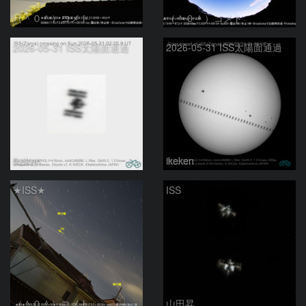
（＾０＾）コメト
（＾０＾）コメト
2026-05-31 ISS太陽面通過
2026-05-31 ISS太陽面通過
ikeken
ikeken
★ISS★
ISS
（＾０＾）コメト
山田昇