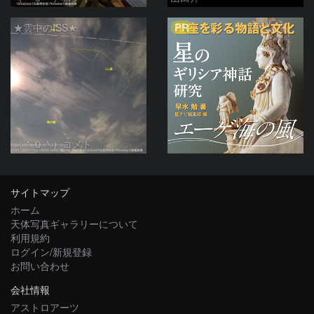
PR
★雲中のISS★
（＾０＾）コメト
サイトマップ
ホーム
天体写真ギャラリーについて
利用規約
ログイン/新規登録
お問い合わせ
会社情報
アストロアーツ