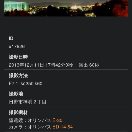
ID
#17826
撮影日時
2013年12月11日 17時42分0秒
露出 60秒
撮影方法
F7.1 iso250 s60
撮影地
日野市神明２丁目
撮影機材
望遠鏡：オリンパス
E-30
カメラ：オリンパス
ED-14-54