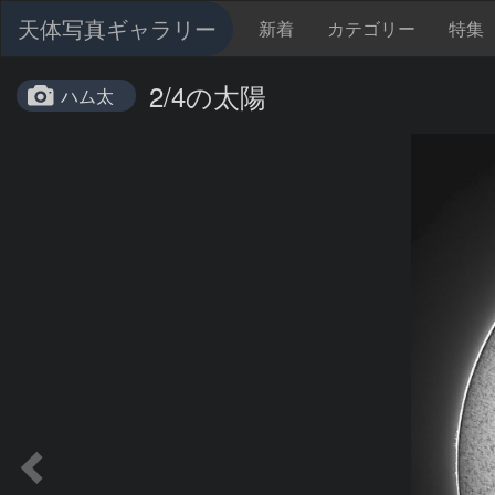
天体写真ギャラリー
新着
カテゴリー
特集
2/4の太陽
ハム太