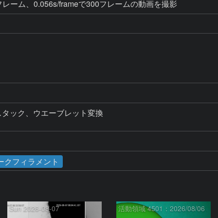
で300フレーム、0.056s/frameで300フレームの動画を撮影
画をスタック、ウエーブレット変換

ークフィラメント
Sun 2026-08-07
活動領域 4501：2026/08/06