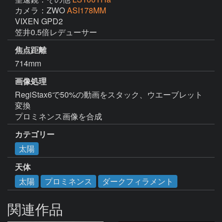
カメラ：ZWO
ASI178MM
VIXEN GPD2

笠井0.5倍レデューサー
焦点距離
714mm
画像処理
RegiStax6で50%の動画をスタック、ウエーブレット
変換

カテゴリー
太陽
天体
太陽
プロミネンス
ダークフィラメント
関連作品