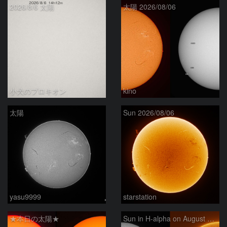
2026/8/6 太陽
太陽 2026/08/06
小犬のプロキオン
kino
太陽
Sun 2026/08/06
yasu9999
starstation
★本日の太陽★
Sun in H-alpha on August 6, 2026