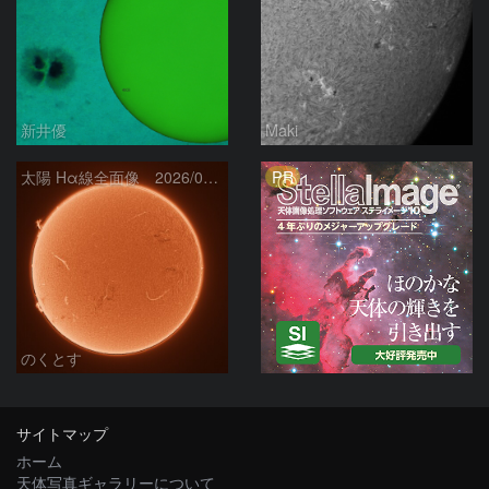
新井優
Maki
PR
太陽 Hα線全面像 2026/08/06
のくとす
サイトマップ
ホーム
天体写真ギャラリーについて