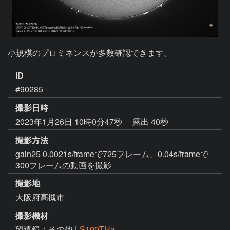
小規模のプロミネンスが多数確認できます。
ID
#90285
撮影日時
2023年1月26日 10時0分47秒
露出 40秒
撮影方法
gain25 0.0021s/frameで725フレーム、0.04s/frameで
300フレームの動画を撮影
撮影地
大阪府高槻市
撮影機材
望遠鏡：その他
LS100THa