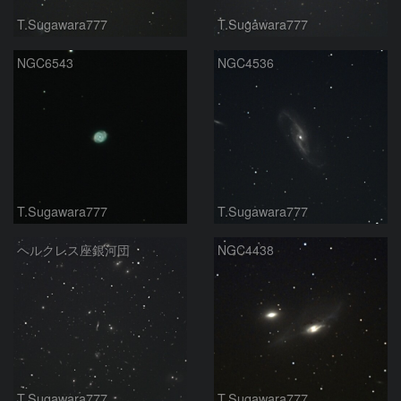
T.Sugawara777
T.Sugawara777
NGC6543
NGC4536
T.Sugawara777
T.Sugawara777
ヘルクレス座銀河団
NGC4438
T.Sugawara777
T.Sugawara777