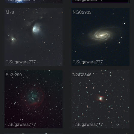
M78
NGC2903
T.Sugawara777
T.Sugawara777
Sh2-290
NGC2346
T.Sugawara777
T.Sugawara777