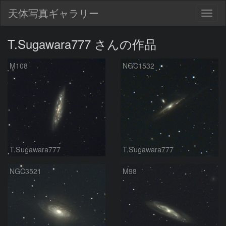
天体写真ギャラリー
Togg
navig
T.Sugawara777 さんの作品
M108
NGC1532
T.Sugawara777
T.Sugawara777
NGC3521
M98