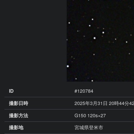
ID
#120784
撮影日時
2025年3月31日 20時44分4
撮影方法
G150 120s×27
撮影地
宮城県登米市