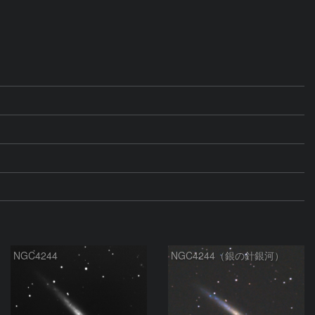
NGC4244
NGC4244（銀の針銀河）