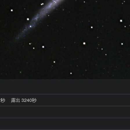
2秒
露出 3240秒