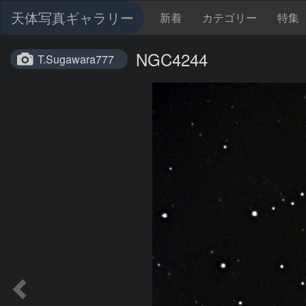
天体写真ギャラリー
新着
カテゴリー
特集
NGC4244
T.Sugawara777