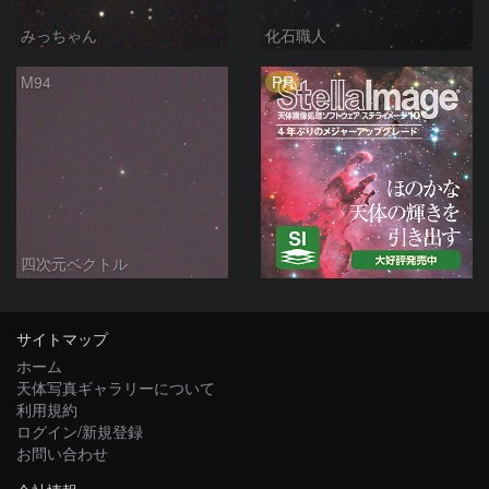
みっちゃん
化石職人
PR
M94
四次元ベクトル
サイトマップ
ホーム
天体写真ギャラリーについて
利用規約
ログイン/新規登録
お問い合わせ