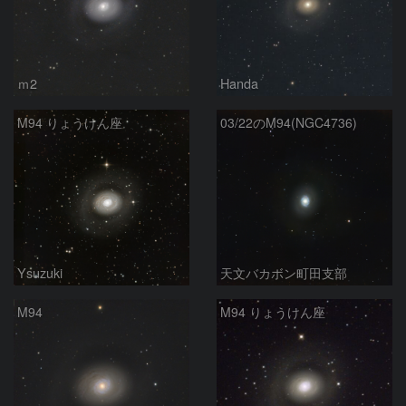
ｍ2
Handa
M94 りょうけん座
03/22のM94(NGC4736)
Ysuzuki
天文バカボン町田支部
M94
M94 りょうけん座