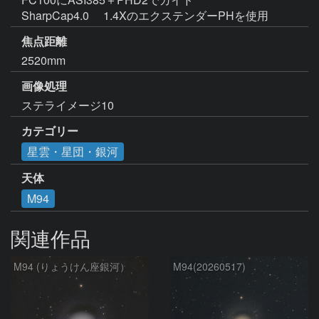
SharpCap4.0 　1.4XのエクステンダーPHを使用   
焦点距離
2520mm
画像処理
ステライメージ10
カテゴリー
星雲・星団・銀河
天体
M94
関連作品
M94 (りょうけん座銀河）
M94(20260517)