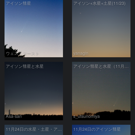
アイソン彗星
アイソン+水星+土星(11/23)
ウェストコースト
yanagin
アイソン彗星と水星
アイソン彗星と水星（11月23日）
Asa-san
s_utsunomiya
11月24日の水星・土星・アイソン彗星
11月24日のアイソン彗星