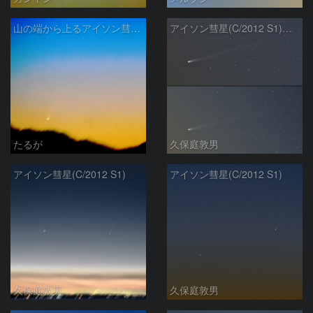
山の端から上るアイソン彗星（11／24）
アイソン彗星(C/2012 S1)の尾の変化
たるが
久保庭敦男
アイソン彗星(C/2012 S1)
アイソン彗星(C/2012 S1)
久保庭敦男
久保庭敦男