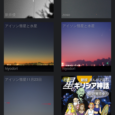
新井優
zoso
アイソン彗星と水星
アイソン彗星と水星
hiyodori
hiyodori
PR
アイソン彗星11月23日