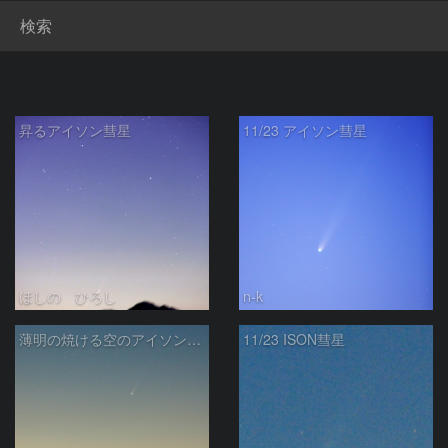
検索
昇るアイソン彗星
11/23 アイソン彗星
ほしの ひろし
n-k
薄明の焼ける空のアイソン彗星2013.11.23
11/23 ISON彗星