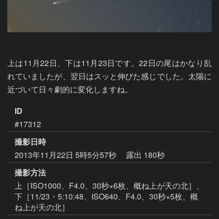
上は11月22日、下は11月23日です。22日の尾はかなり乱
れていましたが、翌日はスッと伸びた感じでした。太陽に
近づいて日々劇的に変化しますね。
ID
#17312
撮影日時
2013年11月22日 5時5分57秒
露出 180秒
撮影方法
上［ISO1000、F4.0、30秒×6枚、概ね上が天の北］、
下［11/23・5:10:48、ISO640、F4.0、30秒×5枚、概
ね上が天の北］