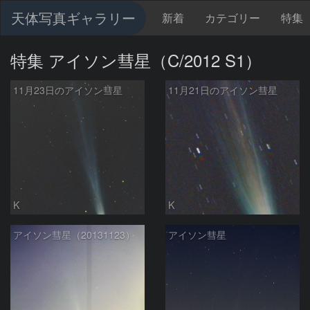
天体写真ギャラリー
新着
カテゴリー
特集
特集 アイソン彗星（C/2012 S1）
11月23日のアイソン彗星
11月21日のアイソン彗星
K
K
アイソン彗星（20131123）
アイソン彗星