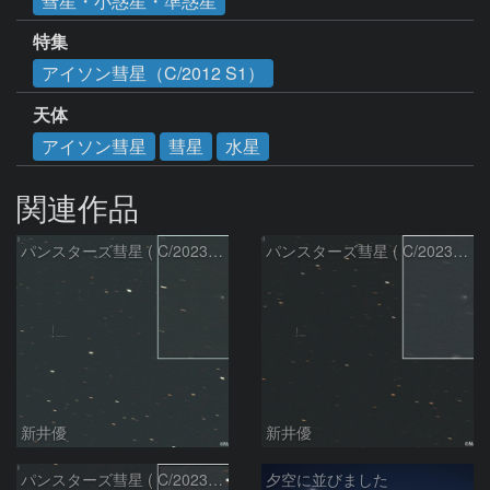
彗星・小惑星・準惑星
特集
アイソン彗星（C/2012 S1）
天体
アイソン彗星
彗星
水星
関連作品
パンスターズ彗星 ( C/2023R1 )：2026/07/09
パンスターズ彗星 ( C/2023R1 ) ：2026/07/08
新井優
新井優
パンスターズ彗星 ( C/2023R1 ) ：2026/05/20
夕空に並びました