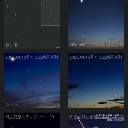
新井優
Morimoto
202606018月とミニ惑星直列
202606016月とミニ惑星直列
Nozzie
Nozzie
月と惑星のランデブー 2026/06/19
夕空の月と金星・木星・水星の接近 2026/6/18