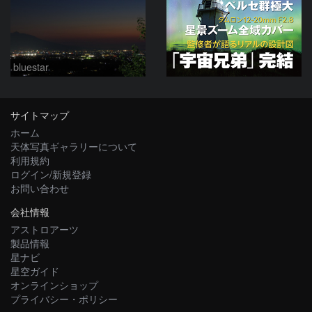
bluestar
サイトマップ
ホーム
天体写真ギャラリーについて
利用規約
ログイン/新規登録
お問い合わせ
会社情報
アストロアーツ
製品情報
星ナビ
星空ガイド
オンラインショップ
プライバシー・ポリシー