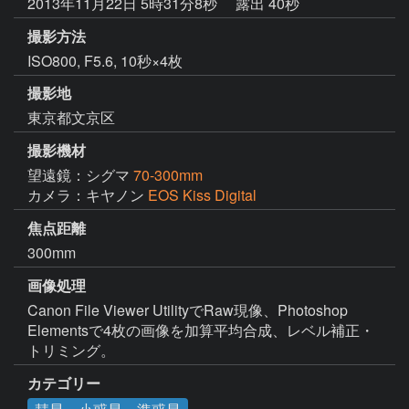
2013年11月22日 5時31分8秒
露出 40秒
撮影方法
ISO800, F5.6, 10秒×4枚
撮影地
東京都文京区
撮影機材
望遠鏡：シグマ
70-300mm
カメラ：キヤノン
EOS Kiss Digital
焦点距離
300mm
画像処理
Canon File Viewer UtilityでRaw現像、Photoshop 
Elementsで4枚の画像を加算平均合成、レベル補正・
トリミング。
カテゴリー