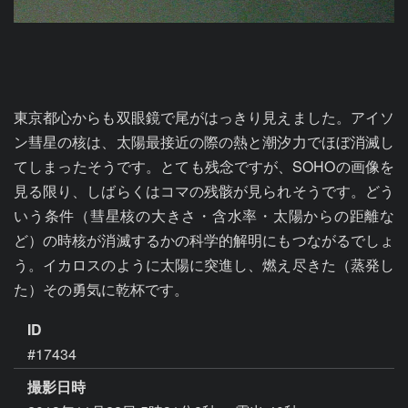
東京都心からも双眼鏡で尾がはっきり見えました。アイソ
ン彗星の核は、太陽最接近の際の熱と潮汐力でほぼ消滅し
てしまったそうです。とても残念ですが、SOHOの画像を
見る限り、しばらくはコマの残骸が見られそうです。どう
いう条件（彗星核の大きさ・含水率・太陽からの距離な
ど）の時核が消滅するかの科学的解明にもつながるでしょ
う。イカロスのように太陽に突進し、燃え尽きた（蒸発し
た）その勇気に乾杯です。
ID
#17434
撮影日時