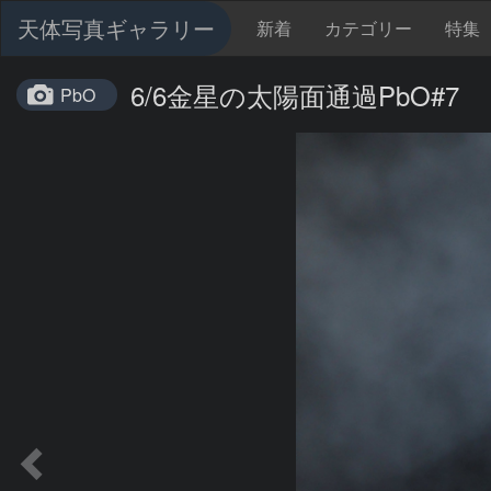
天体写真ギャラリー
新着
カテゴリー
特集
6/6金星の太陽面通過PbO#7
PbO