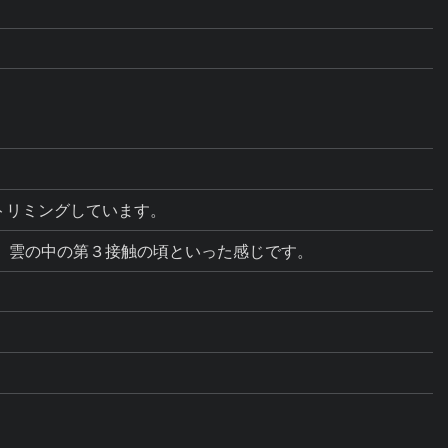
、トリミングしています。
ました。雲の中の第３接触の頃といった感じです。