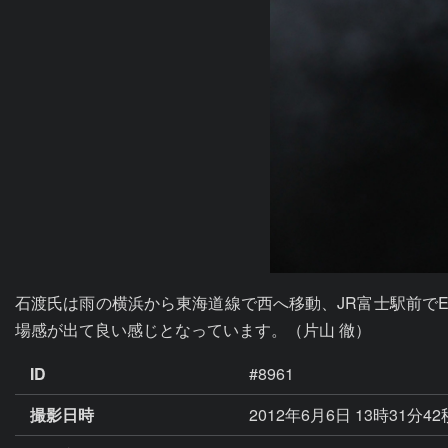
石渡氏は雨の横浜から東海道線で西へ移動、JR富士駅前でE
場感が出て良い感じとなっています。（片山 徹）
ID
#8961
撮影日時
2012年6月6日 13時31分4