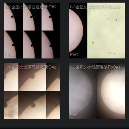
6/6金星の太陽面通過PbO#6
6/6金星の太陽面通過PbO#5
PbO
PbO
6/6金星の太陽面通過PbO#2
6/6金星の太陽面通過PbO#1
PbO
PbO