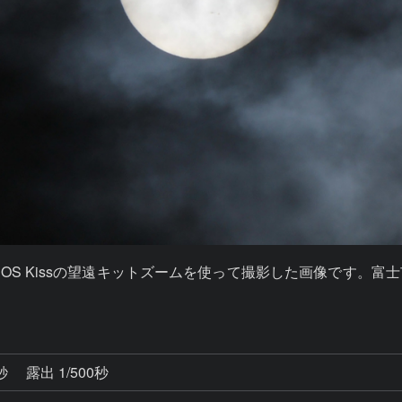
OS Kissの望遠キットズームを使って撮影した画像です。
2秒
露出 1/500秒