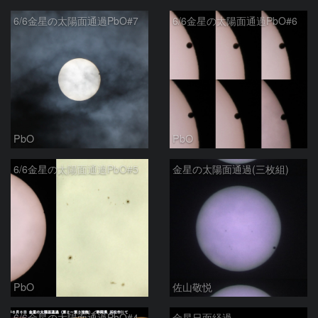
6/6金星の太陽面通過PbO#7
6/6金星の太陽面通過PbO#6
PbO
PbO
6/6金星の太陽面通過PbO#5
金星の太陽面通過(三枚組)
PbO
佐山敬悦
6/6金星の太陽面通過PbO#4
金星日面経過