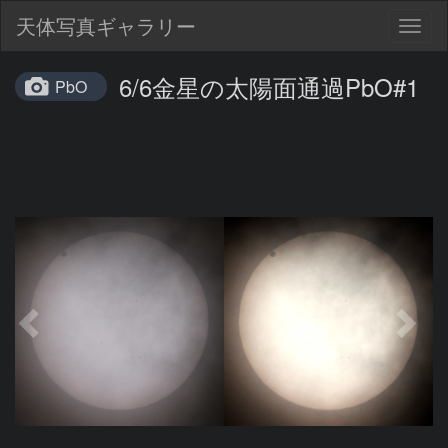
天体写真ギャラリー
Togg
navig
6/6金星の太陽面通過PbO#1
PbO