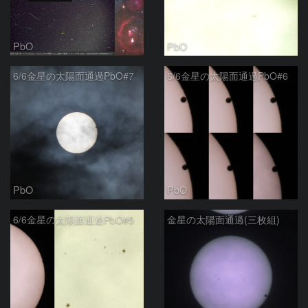
PbO
PbO
6/6金星の太陽面通過PbO#7
6/6金星の太陽面通過PbO#6
PbO
PbO
6/6金星の太陽面通過PbO#5
金星の太陽面通過(三枚組)