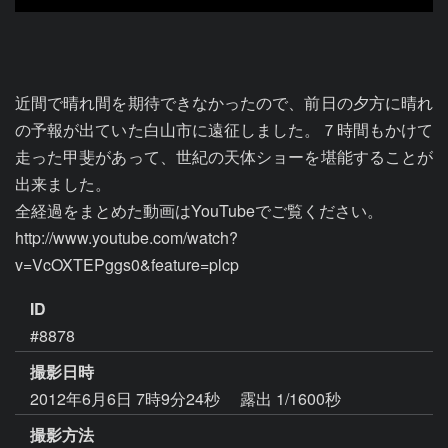
近間で晴れ間を期待できなかったので、前日の夕方に晴れ
の予報が出ていた白山市に遠征しました。７時間もかけて
走った甲斐があって、世紀の天体ショーを堪能することが
出来ました。

全経過をまとめた動画はYouTubeでご覧ください。

http://www.youtube.com/watch?
v=VcOXTEPggs0&feature=plcp
ID
#8878
撮影日時
2012年6月6日 7時9分24秒
露出 1/1600秒
撮影方法