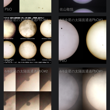
PbO
佐山敬悦
6/6金星の太陽面通過PbO#4
6/6金星の太陽面通過PbO#3
PbO
PbO
6/6金星の太陽面通過PbO#2
6/6金星の太陽面通過PbO#1