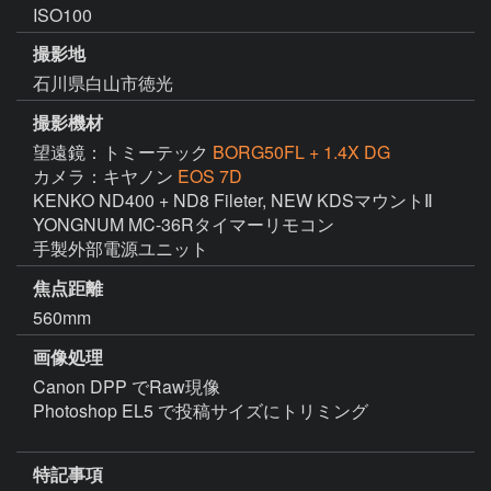
ISO100
撮影地
石川県白山市徳光
撮影機材
望遠鏡：トミーテック
BORG50FL + 1.4X DG
カメラ：キヤノン
EOS 7D
KENKO ND400 + ND8 Fileter, NEW KDSマウントⅡ

YONGNUM MC-36Rタイマーリモコン

手製外部電源ユニット
焦点距離
560mm
画像処理
Canon DPP でRaw現像

Photoshop EL5 で投稿サイズにトリミング

特記事項