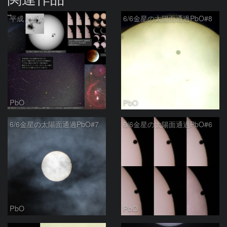
平成まとめ
6/6金星の太陽面通過PbO#8
PbO
PbO
6/6金星の太陽面通過PbO#7
6/6金星の太陽面通過PbO#6
PbO
PbO