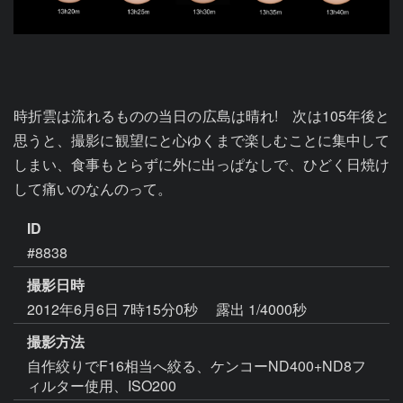
時折雲は流れるものの当日の広島は晴れ!　次は105年後と
思うと、撮影に観望にと心ゆくまで楽しむことに集中して
しまい、食事もとらずに外に出っぱなしで、ひどく日焼け
して痛いのなんのって。
ID
#8838
撮影日時
2012年6月6日 7時15分0秒
露出 1/4000秒
撮影方法
自作絞りでF16相当へ絞る、ケンコーND400+ND8フ
ィルター使用、ISO200