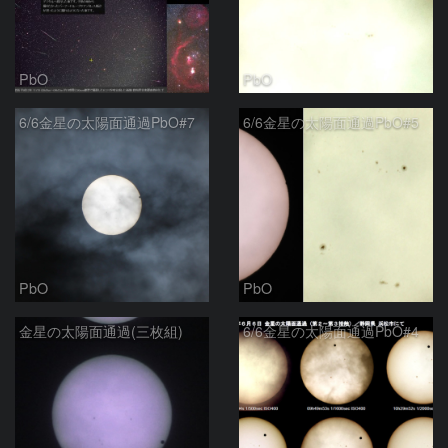
PbO
PbO
6/6金星の太陽面通過PbO#7
6/6金星の太陽面通過PbO#5
PbO
PbO
金星の太陽面通過(三枚組)
6/6金星の太陽面通過PbO#4