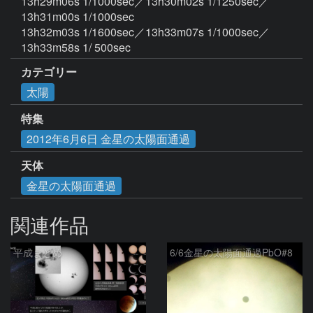
13h29m06s 1/1000sec／13h30m02s 1/1250sec／
13h31m00s 1/1000sec

13h32m03s 1/1600sec／13h33m07s 1/1000sec／
13h33m58s 1/ 500sec
カテゴリー
太陽
特集
2012年6月6日 金星の太陽面通過
天体
金星の太陽面通過
関連作品
平成まとめ
6/6金星の太陽面通過PbO#8