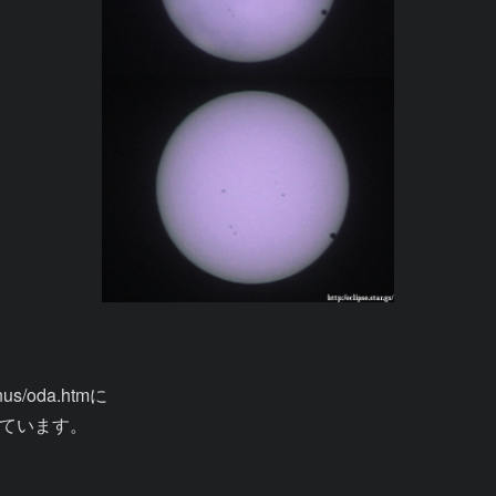
enus/oda.htmに

ています。


