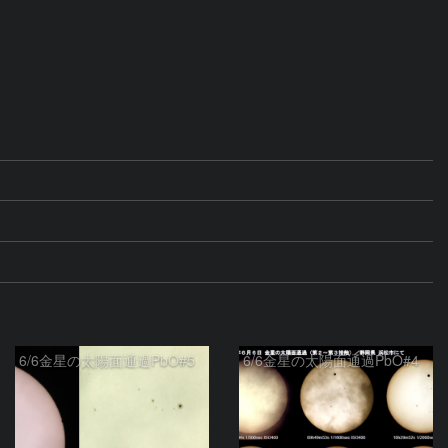
6/6金星の太陽面通過PbO#5
6/6金星の太陽面通過PbO#4