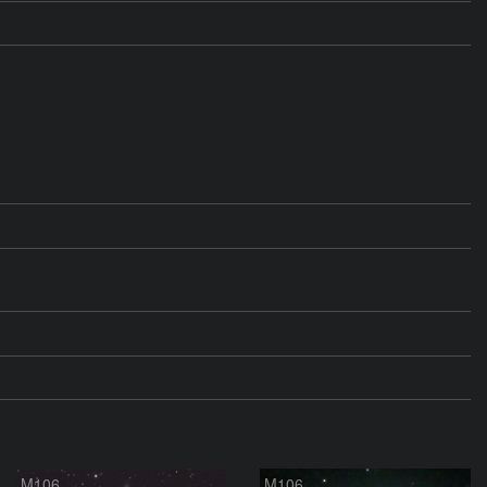
M106
M106