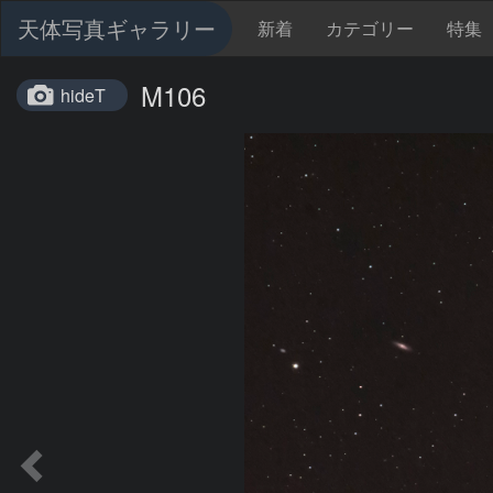
天体写真ギャラリー
新着
カテゴリー
特集
M106
hideT