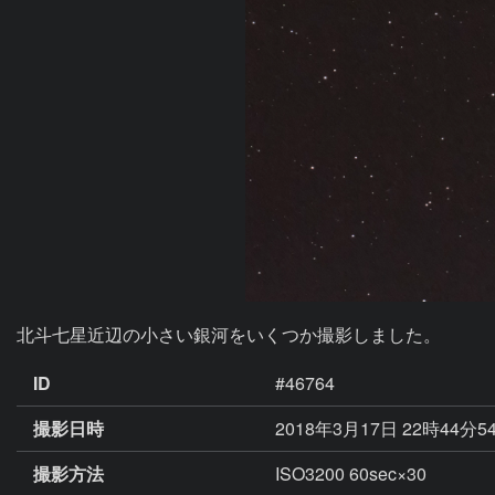
北斗七星近辺の小さい銀河をいくつか撮影しました。
ID
#46764
撮影日時
2018年3月17日 22時44分5
撮影方法
ISO3200 60sec×30