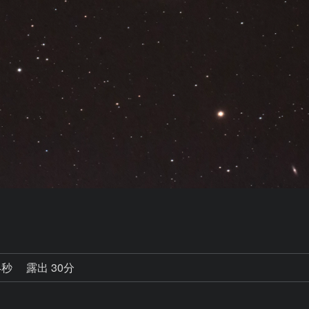
4秒
露出 30分