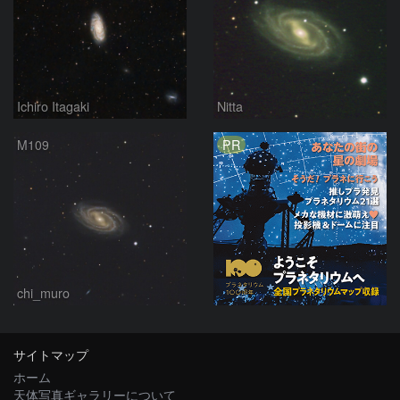
Ichiro Itagaki
Nitta
PR
M109
chi_muro
サイトマップ
ホーム
天体写真ギャラリーについて