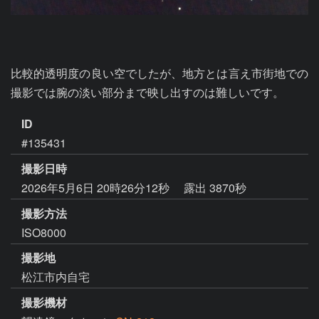
比較的透明度の良い空でしたが、地方とは言え市街地での
撮影では腕の淡い部分まで映し出すのは難しいです。
ID
#135431
撮影日時
2026年5月6日 20時26分12秒
露出 3870秒
撮影方法
ISO8000
撮影地
松江市内自宅
撮影機材