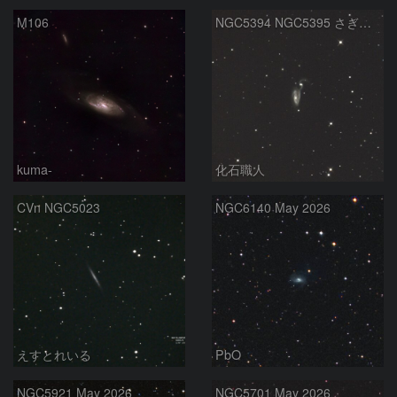
M106
NGC5394 NGC5395 さぎ銀河 りょうけん座
kuma-
化石職人
CVn NGC5023
NGC6140 May 2026
えすとれいる
PbO
NGC5921 May 2026
NGC5701 May 2026