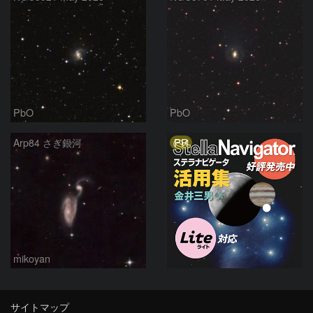
PbO
PbO
PR
Arp84 さぎ銀河
mikoyan
サイトマップ