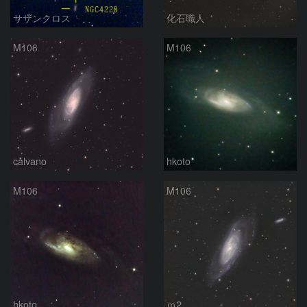
サザンクロス
化石職人
M106
M106
calvano
hkoto
M106
M106
hkoto
ｍ2