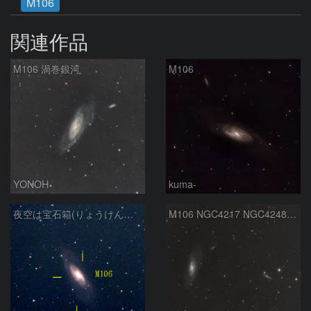
M106
関連作品
M106 渦巻銀河
M106
YONOH
kuma-
夜空は宝石箱(りょうけん座 M106) Seestar50
M106 NGC4217 NGC4248 りょうけん座