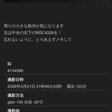
周りの小さな銀河が気になります

次は中央の右下のNGC4226を！

忘れないように、とりあえずメモして 

ID
#134086
撮影日時
2026年3月21日 21時46分32秒
露出 123分
撮影方法
gain 100 冷却 -20℃
撮影地