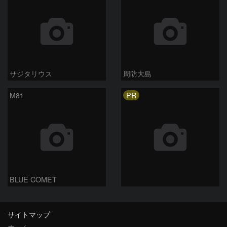
サジタリウス
周防大島
PR
M81
BLUE COMET
サイトマップ
ホーム