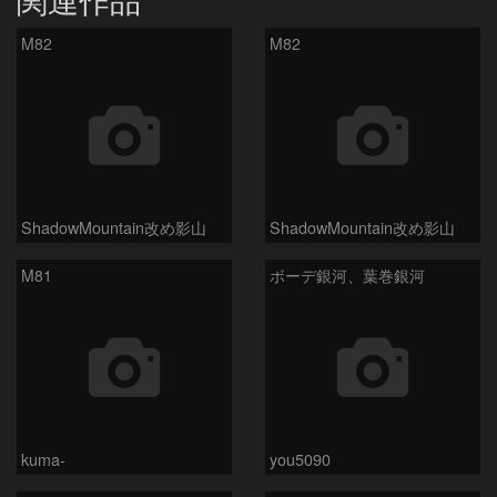
M82
M82
ShadowMountain改め影山
ShadowMountain改め影山
M81
ボーデ銀河、葉巻銀河
kuma-
you5090