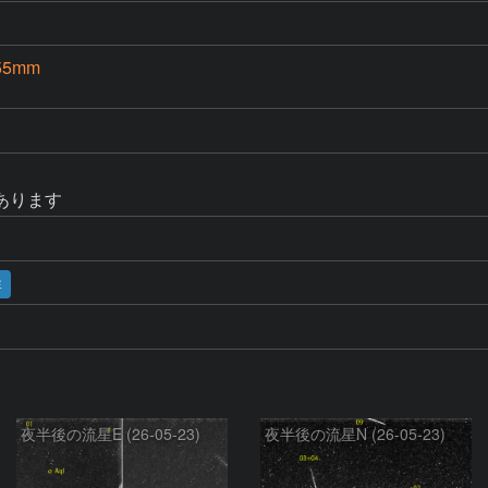
55mm
あります
群
夜半後の流星E (26-05-23)
夜半後の流星N (26-05-23)