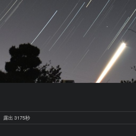
露出 3175秒