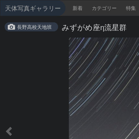
天体写真ギャラリー
新着
カテゴリー
特集
みずがめ座η流星群
長野高校天地班