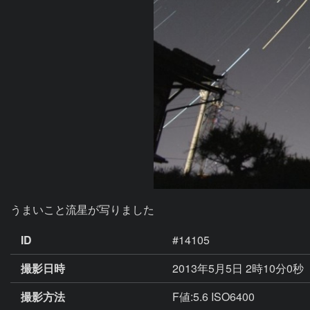
うまいこと流星が写りました
ID
#14105
撮影日時
2013年5月5日 2時10分0秒
撮影方法
F値:5.6 ISO6400