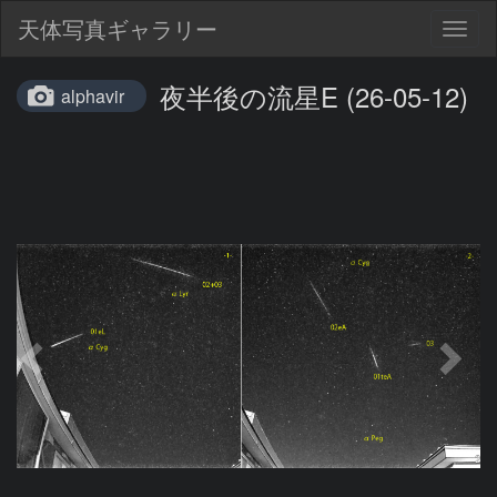
天体写真ギャラリー
Togg
navig
夜半後の流星E (26-05-12)
alphavir