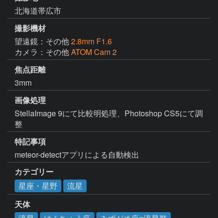
北海道帯広市
撮影機材
望遠鏡：その他
2.8mm F1.6
カメラ：その他
ATOM Cam 2
焦点距離
3mm
画像処理
StellaImage 9にて比較明処理、Photoshop CS5にて調
整
特記事項
meteor-detectアプリによる自動検出
カテゴリー
星座・星野
流星
天体