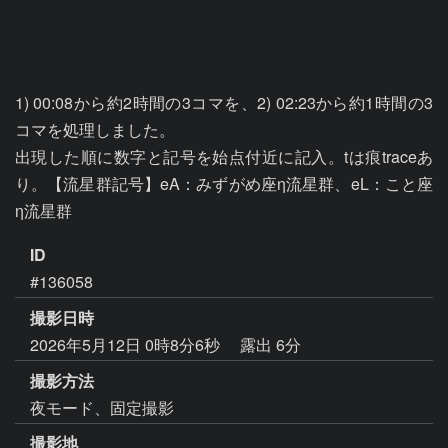
1) 00:08から約2時間の3コマを、2) 02:23から約1時間の3
コマを処理しました。

出現した順に数字と記号を始点付近に記入。tは痕traceあ
り。【流星群記号】eA：みずがめ座η流星群、eL：こと座
η流星群
ID
#136058
撮影日時
2026年5月12日 0時8分6秒
露出 6分
撮影方法
夜モード、固定撮影
撮影地