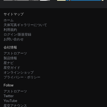
サイトマップ
ホーム
天体写真ギャラリーについて
利用規約
ログイン/新規登録
お問い合わせ
会社情報
アストロアーツ
製品情報
星ナビ
星空ガイド
オンラインショップ
プライバシー・ポリシー
Follow
アストロアーツ
Twitter
YouTube
星空アナウンス