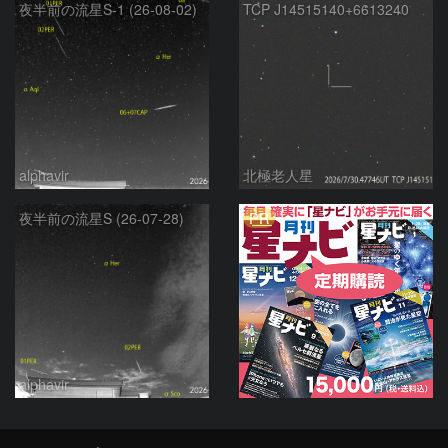
夜半前の流星S-1 (26-08-02)
TCP J14515140+6613240
alphavir
北極老人星
PR
夜半前の流星S (26-07-28)
alphavir