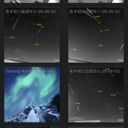
夜半前の流星N-2 (26-08-02)
夜半前の流星N-1 (26-08-02)
alphavir
alphavir
Dancing Aurora above Ice Fall
夜半前の流星S-2 (26-08-02)
駒沢 満晴
alphavir