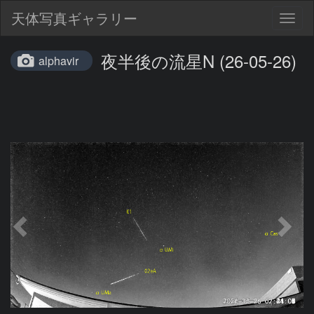
天体写真ギャラリー
Togg
navig
夜半後の流星N (26-05-26)
alphavir