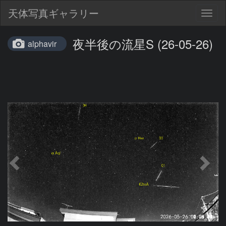
天体写真ギャラリー
Togg
navig
夜半後の流星S (26-05-26)
alphavir