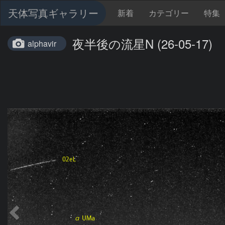
天体写真ギャラリー
新着
カテゴリー
特集
夜半後の流星N (26-05-17)
alphavir