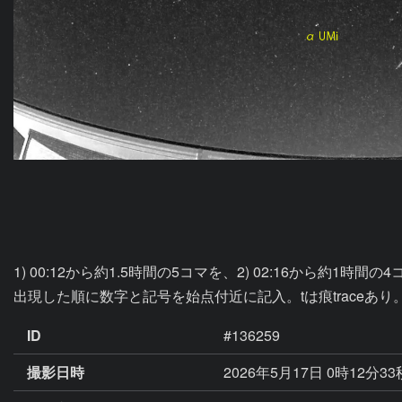
1) 00:12から約1.5時間の5コマを、2) 02:16から約1時間
出現した順に数字と記号を始点付近に記入。tは痕traceあり
ID
#136259
撮影日時
2026年5月17日 0時12分3